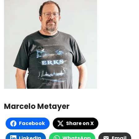
Marcelo Metayer
Facebook
Share on X
LinkedIn
WhatsApp
Email