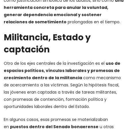
como justificación simbólica de los abusos, sino como
una
herramienta concreta para anular la voluntad,
generar dependencia emocional y sostener
relaciones de sometimiento
prolongadas en el tiempo.
Militancia, Estado y
captación
Otro de los ejes centrales de la investigación es el
uso de
espacios políticos, vínculos laborales y promesas de
crecimiento dentro de la militancia
como mecanismo
de acercamiento a las víctimas. Según la hipótesis fiscal,
las jóvenes eran captadas a través de tareas militantes,
con promesas de contención, formación política y
oportunidades laborales dentro del Estado.
En algunos casos, esas promesas se materializaban
en
puestos dentro del Senado bonaerense
u otras