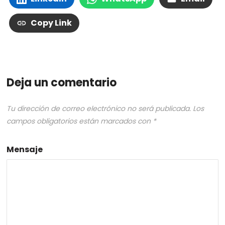
Copy Link
Deja un comentario
Tu dirección de correo electrónico no será publicada.
Los
campos obligatorios están marcados con
*
Mensaje