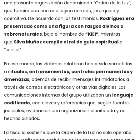
una presunta organización denominada “Orden de la Luz”,
que funcionaba con una lógica cerrada, jerárquica y
coercitiva. De acuerdo con los testimonios,
Rodríguez era
presentado como una figura con rasgos divinos o
sobrenaturales
, bajo el nombre de
“KIEI”
, mientras
que
Silva Muñoz cumplía el rol de guía espiritual
o
“sensei”.
En ese marco, las víctimas relataron haber sido sometidas
a
rituales, entrenamientos, controles permanentes y
amenazas
, además de recibir mensajes intimidatorios a
través de correos electrónicos y otras vías digitales. Las
comunicaciones internas del grupo utilizaban un
lenguaje
codificado
, con claves y referencias que, según fuentes
judiciales, evidencian una organización planificada y no
hechos aislados.
La fiscalía sostiene que la Orden de la Luz no solo operaba