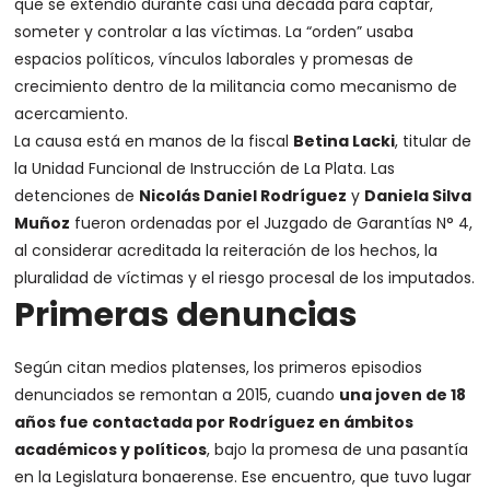
que se extendió durante casi una década para captar,
someter y controlar a las víctimas. La “orden” usaba
espacios políticos, vínculos laborales y promesas de
crecimiento dentro de la militancia como mecanismo de
acercamiento.
La causa está en manos de la fiscal
Betina Lacki
, titular de
la Unidad Funcional de Instrucción de La Plata. Las
detenciones de
Nicolás Daniel Rodríguez
y
Daniela Silva
Muñoz
fueron ordenadas por el Juzgado de Garantías N° 4,
al considerar acreditada la reiteración de los hechos, la
pluralidad de víctimas y el riesgo procesal de los imputados.
Primeras denuncias
Según citan medios platenses, los primeros episodios
denunciados se remontan a 2015, cuando
una joven de 18
años fue contactada por Rodríguez en ámbitos
académicos y políticos
, bajo la promesa de una pasantía
en la Legislatura bonaerense. Ese encuentro, que tuvo lugar