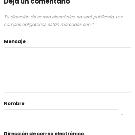
Deja un comentario
Tu dirección de correo electrónico no será publicada.
Los
campos obligatorios están marcados con
*
Mensaje
Nombre
*
Dirección de correo electrónico