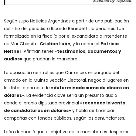
Según supo Noticias Argentinas a partir de una publicación
del sitio del periodista Ricardo Benedetti, la denuncia fue
formalizada en la fiscalía por el excandidato a intendente
de Mar Chiquita,
Cristian León
, y la concejal
Patricia
Heltner
. Afirman tener
«testimonios, documentos y
audios»
que prueban la maniobra.
La acusación central es que Carrancio, encargado del
armado en la Quinta Sección Electoral, negoció lugares en
las listas a cambio de
«determinada suma de dinero en
dólares»
. La evidencia clave sería un presunto audio
donde el propio diputado provincial
«reconoce la venta
de candidaturas en dólares»
y habla de financiar
campañas con fondos públicos, según los denunciantes.
León denunció que el objetivo de la maniobra es desplazar