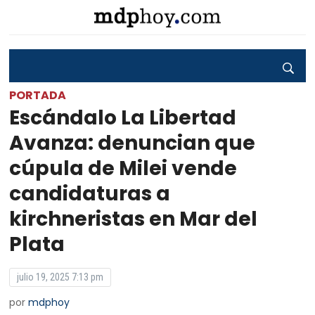
PORTADA
Escándalo La Libertad
Avanza: denuncian que
cúpula de Milei vende
candidaturas a
kirchneristas en Mar del
Plata
julio 19, 2025 7:13 pm
por
mdphoy