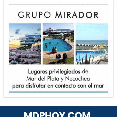
MDPHOY.COM