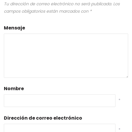
Tu dirección de correo electrónico no será publicada.
Los
campos obligatorios están marcados con
*
Mensaje
Nombre
*
Dirección de correo electrónico
*