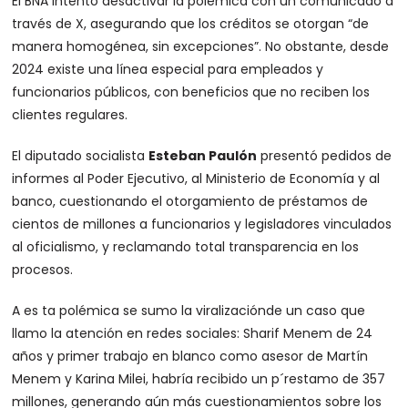
El BNA intentó desactivar la polémica con un comunicado a
través de X, asegurando que los créditos se otorgan “de
manera homogénea, sin excepciones”. No obstante, desde
2024 existe una línea especial para empleados y
funcionarios públicos, con beneficios que no reciben los
clientes regulares.
El diputado socialista
Esteban Paulón
presentó pedidos de
informes al Poder Ejecutivo, al Ministerio de Economía y al
banco, cuestionando el otorgamiento de préstamos de
cientos de millones a funcionarios y legisladores vinculados
al oficialismo, y reclamando total transparencia en los
procesos.
A es ta polémica se sumo la viralizaciónde un caso que
llamo la atención en redes sociales: Sharif Menem de 24
años y primer trabajo en blanco como asesor de Martín
Menem y Karina Milei, habría recibido un p´restamo de 357
millones, generando aún más cuestionamientos sobre los