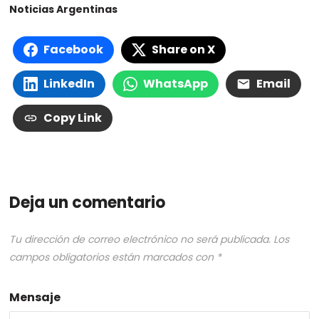
Noticias Argentinas
Facebook
Share on X
LinkedIn
WhatsApp
Email
Copy Link
Deja un comentario
Tu dirección de correo electrónico no será publicada.
Los
campos obligatorios están marcados con
*
Mensaje