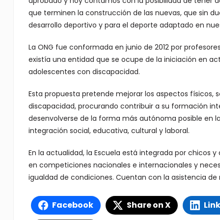
aprobado y hoy contamos con la posibilidad de tener do
que terminen la construcción de las nuevas, que sin d
desarrollo deportivo y para el deporte adaptado en nue
La ONG fue conformada en junio de 2012 por profesores
existía una entidad que se ocupe de la iniciación en ac
adolescentes con discapacidad.
Esta propuesta pretende mejorar los aspectos físicos, s
discapacidad, procurando contribuir a su formación inte
desenvolverse de la forma más autónoma posible en l
integración social, educativa, cultural y laboral.
En la actualidad, la Escuela está integrada por chicos
en competiciones nacionales e internacionales y necesi
igualdad de condiciones. Cuentan con la asistencia de 
Facebook
Share on X
Lin