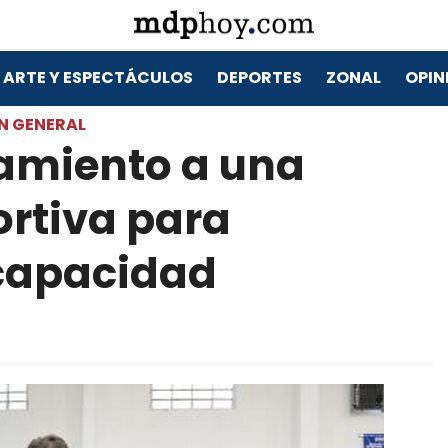
ARTE Y ESPECTÁCULOS
DEPORTES
ZONAL
OPIN
N GENERAL
amiento a una
ortiva para
capacidad