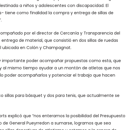
destinada a niños y adolescentes con discapacidad. El
- tiene como finalidad la compra y entrega de sillas de
.
compañado por el director de Cercanía y Transparencia del
a entrega de material, que consistió en dos sillas de ruedas
ivil ubicada en Colón y Champagnat.
muy importante poder acompañar propuestas como esta, que
s, y al mismo tiempo ayudar a un montón de atletas que nos
ullo poder acompañarlos y potenciar el trabajo que hacen
o sillas para básquet y dos para tenis, que actualmente se
rts explicó que “nos enteramos la posibilidad del Presupuesto
tido de General Pueyrredon a sumarse, logramos que sea