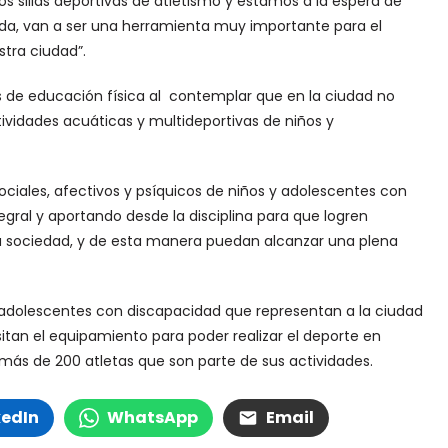
s sillas deportivas de atletismo y estamos a la espera de
uda, van a ser una herramienta muy importante para el
stra ciudad”.
 de educación física al contemplar que en la ciudad no
tividades acuáticas y multideportivas de niños y
ociales, afectivos y psíquicos de niños y adolescentes con
gral y aportando desde la disciplina para que logren
a sociedad, y de esta manera puedan alcanzar una plena
 y adolescentes con discapacidad que representan a la ciudad
tan el equipamiento para poder realizar el deporte en
más de 200 atletas que son parte de sus actividades.
kedIn
WhatsApp
Email