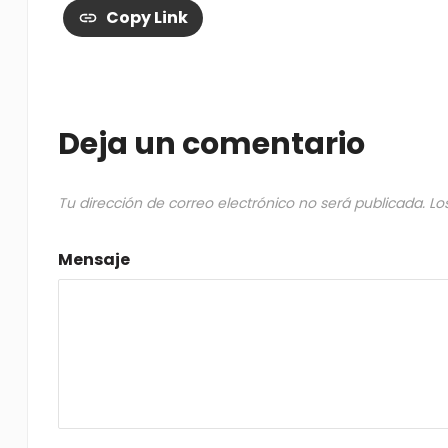
Copy Link
Deja un comentario
Tu dirección de correo electrónico no será publicada.
Lo
Mensaje