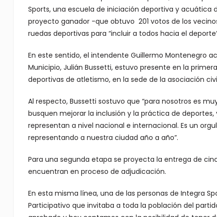
Sports, una escuela de iniciación deportiva y acuática 
proyecto ganador -que obtuvo 201 votos de los vecinos
ruedas deportivas para “incluir a todos hacia el deporte”
En este sentido, el intendente Guillermo Montenegro a
Municipio, Julián Bussetti, estuvo presente en la primer
deportivas de atletismo, en la sede de la asociación c
Al respecto, Bussetti sostuvo que “para nosotros es 
busquen mejorar la inclusión y la práctica de deporte
representan a nivel nacional e internacional. Es un org
representando a nuestra ciudad año a año”.
Para una segunda etapa se proyecta la entrega de cinc
encuentran en proceso de adjudicación.
En esta misma línea, una de las personas de Integra Spo
Participativo que invitaba a toda la población del par