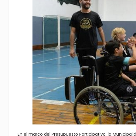
En el marco del Presupuesto Participativo, la Municipal