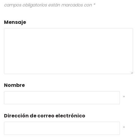
campos obligatorios están marcados con
*
Mensaje
Nombre
*
Dirección de correo electrónico
*