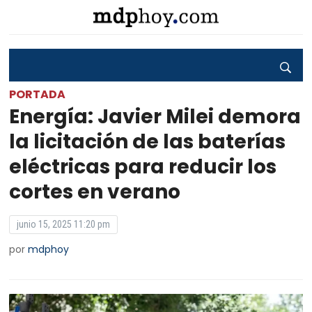
PORTADA
Energía: Javier Milei demora
la licitación de las baterías
eléctricas para reducir los
cortes en verano
junio 15, 2025 11:20 pm
por
mdphoy