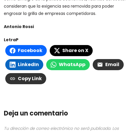
consideran que la exigencia sea removida para poder
engrosar la grilla de empresas competidoras.
Antonio Rossi
LetraP
Facebook
Share on X
LinkedIn
WhatsApp
Email
Copy Link
Deja un comentario
Tu dirección de correo electrónico no será publicada.
Los