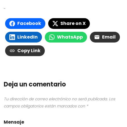
..
Facebook
Share on X
LinkedIn
WhatsApp
Email
Copy Link
Deja un comentario
Tu dirección de correo electrónico no será publicada.
Los
campos obligatorios están marcados con
*
Mensaje