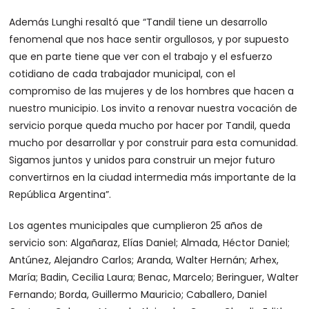
Además Lunghi resaltó que “Tandil tiene un desarrollo
fenomenal que nos hace sentir orgullosos, y por supuesto
que en parte tiene que ver con el trabajo y el esfuerzo
cotidiano de cada trabajador municipal, con el
compromiso de las mujeres y de los hombres que hacen a
nuestro municipio. Los invito a renovar nuestra vocación de
servicio porque queda mucho por hacer por Tandil, queda
mucho por desarrollar y por construir para esta comunidad.
Sigamos juntos y unidos para construir un mejor futuro
convertirnos en la ciudad intermedia más importante de la
República Argentina”.
Los agentes municipales que cumplieron 25 años de
servicio son: Algañaraz, Elías Daniel; Almada, Héctor Daniel;
Antúnez, Alejandro Carlos; Aranda, Walter Hernán; Arhex,
María; Badin, Cecilia Laura; Benac, Marcelo; Beringuer, Walter
Fernando; Borda, Guillermo Mauricio; Caballero, Daniel