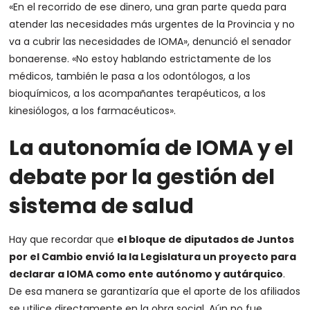
«En el recorrido de ese dinero, una gran parte queda para
atender las necesidades más urgentes de la Provincia y no
va a cubrir las necesidades de IOMA»
, denunció el senador
bonaerense. «No estoy hablando estrictamente de los
médicos, también le pasa a los odontólogos, a los
bioquímicos, a los acompañantes terapéuticos, a los
kinesiólogos, a los farmacéuticos».
La autonomía de IOMA y el
debate por la gestión del
sistema de salud
Hay que recordar que
el bloque de diputados de Juntos
por el Cambio envió la la Legislatura un proyecto para
declarar a IOMA como ente autónomo y autárquico
.
De esa manera se garantizaría que el aporte de los afiliados
se utilice directamente en la obra social. Aún no fue