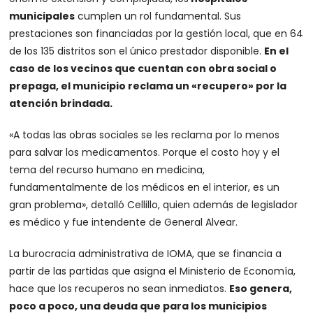
municipales
cumplen un rol fundamental. Sus
prestaciones son financiadas por la gestión local, que en 64
de los 135 distritos son el único prestador disponible.
En el
caso de los vecinos que cuentan con obra social o
prepaga, el municipio reclama un «recupero» por la
atención brindada.
«A todas las obras sociales se les reclama por lo menos
para salvar los medicamentos. Porque el costo hoy y el
tema del recurso humano en medicina,
fundamentalmente de los médicos en el interior, es un
gran problema»
, detalló Cellillo, quien además de legislador
es médico y fue intendente de General Alvear.
La burocracia administrativa de IOMA, que se financia a
partir de las partidas que asigna el Ministerio de Economía,
hace que los recuperos no sean inmediatos.
Eso genera,
poco a poco, una deuda que para los municipios