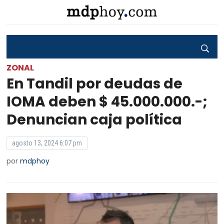
ZONAL
En Tandil por deudas de
IOMA deben $ 45.000.000.-;
Denuncian caja política
agosto 13, 2024 6:07 pm
por
mdphoy