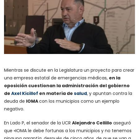
Mientras se discute en la Legislatura un proyecto para crear
una empresa estatal de emergencias médicas,
en la
oposición cuestionan la administración del gobierno
de
Axel Kicillof
en materia de
salud
, y apuntan contra la
deuda de
IOMA
con los municipios como un ejemplo
negativo.
En Lado P, el senador de la UCR
Alejandro Cellillo
aseguró
que
«IOMA le debe fortunas a los municipios y no tenemos
ninguna garantía, después de cinco años, de que se van a