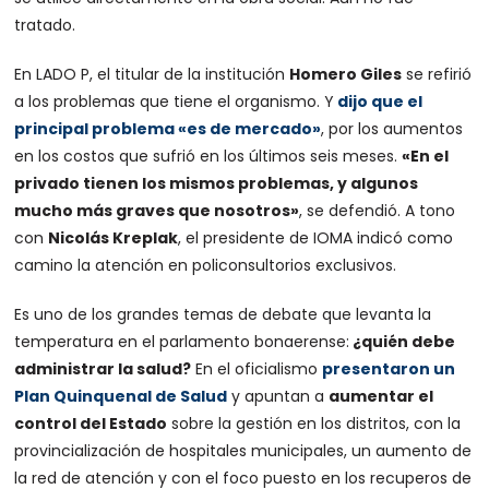
tratado.
En LADO P, el titular de la institución
Homero Giles
se refirió
a los problemas que tiene el organismo. Y
dijo que el
principal problema «es de mercado»
, por los aumentos
en los costos que sufrió en los últimos seis meses.
«En el
privado tienen los mismos problemas, y algunos
mucho más graves que nosotros»
, se defendió. A tono
con
Nicolás Kreplak
, el presidente de IOMA indicó como
camino la atención en policonsultorios exclusivos.
Es uno de los grandes temas de debate que levanta la
temperatura en el parlamento bonaerense:
¿quién debe
administrar la salud?
En el oficialismo
presentaron un
Plan Quinquenal de Salud
y apuntan a
aumentar el
control del Estado
sobre la gestión en los distritos, con la
provincialización de hospitales municipales, un aumento de
la red de atención y con el foco puesto en los recuperos de