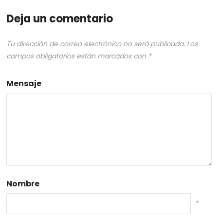
Deja un comentario
Tu dirección de correo electrónico no será publicada.
Los
campos obligatorios están marcados con
*
Mensaje
Nombre
*