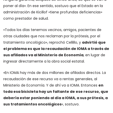
poner al día». En ese sentido, sostuvo que el Estado en la
administración de Kicillof «tiene profundas deficiencias»
como prestador de salud
.
«Todos los días tenemos vecinos, amigos, pacientes de
otras ciudades que nos reclaman por la prótesis, por el
tratamiento oncológico», reprochó Cellillo, y
advirtió que
el problema es que la recaudación de IOMA a través de
sus afiliados va al Ministerio de Economía
, en lugar de
ingresar directamente a la obra social estatal.
«En IOMA hay más de dos millones de afiliados directos. La
recaudación de ese recurso va a rentas generales, al
Ministerio de Economía. Y de ahí va a IOMA. Entonces
en
toda esa bicicleta hay un faltante de ese recurso, que
debería estar poniendo al día a IOMA, a sus prótesis, a
sus tratamientos oncológicos
«, sostuvo.