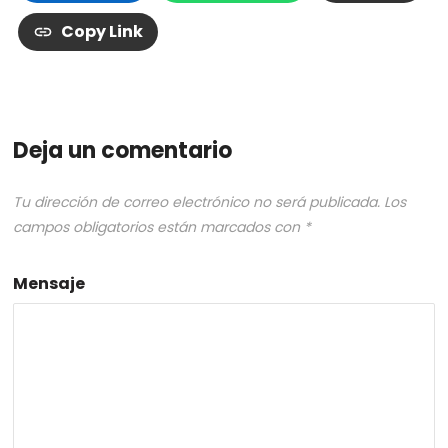
Copy Link
Deja un comentario
Tu dirección de correo electrónico no será publicada.
Los
campos obligatorios están marcados con
*
Mensaje