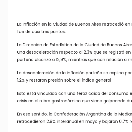
La inflación en la Ciudad de Buenos Aires retrocedió 
fue de casi tres puntos.
La Dirección de Estadística de la Ciudad de Buenos Air
una desaceleración respecto al 2,3% que se registró en ab
porteño alcanzó a 12,9%, mientras que con relación a m
La desaceleración de la inflación porteña se explica po
1,2% y restaron presión sobre el índice general
Esto está vinculado con una feroz caída del consumo
crisis en el rubro gastronómico que viene golpeando d
En ese sentido, la Confederación Argentina de la Medi
retrocedieron 2,9% interanual en mayo y bajaron 0,7% re