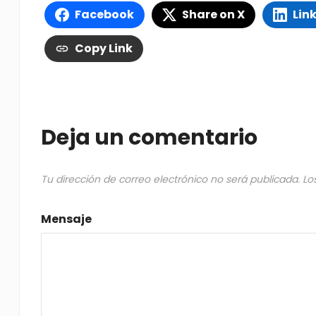
Facebook
Share on X
Lin
Copy Link
Deja un comentario
Tu dirección de correo electrónico no será publicada.
Lo
Mensaje