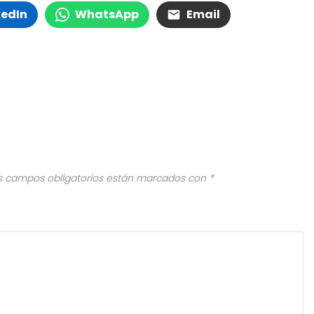
kedIn
WhatsApp
Email
s campos obligatorios están marcados con
*