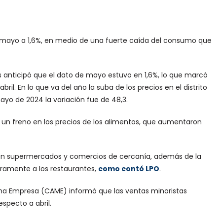
en mayo a 1,6%, en medio de una fuerte caída del consumo que
es anticipó que el dato de mayo estuvo en 1,6%, lo que marcó
ril. En lo que va del año la suba de los precios en el distrito
ayo de 2024 la variación fue de 48,3.
r un freno en los precios de los alimentos, que aumentaron
 en supermercados y comercios de cercanía, además de la
uramente a los restaurantes,
como contó LPO
.
ana Empresa (CAME) informó que las ventas minoristas
specto a abril.