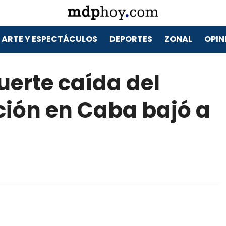
ARTE Y ESPECTÁCULOS
DEPORTES
ZONAL
OPIN
uerte caída del
ción en Caba bajó a