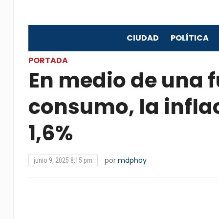
CIUDAD
POLÍTICA
PORTADA
En medio de una f
consumo, la infla
1,6%
por
mdphoy
junio 9, 2025 8:15 pm