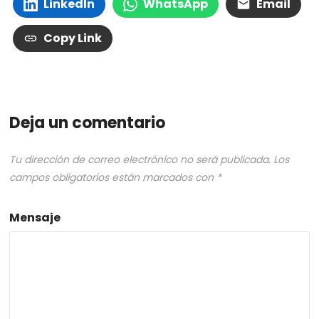
LinkedIn
WhatsApp
Email
Copy Link
Deja un comentario
Tu dirección de correo electrónico no será publicada.
Los
campos obligatorios están marcados con
*
Mensaje