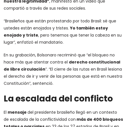
nuestra legitimidad”
, manifestó en un video que
compartió a través de sus redes sociales.
“Brasileños que están protestando por todo Brasil: sé que
ustedes están enojados y tristes.
Yo también estoy
enojado y triste
, pero tenemos que tener la cabeza en su
lugar”, enfatizó el mandatario.
En su grabación, Bolsonaro recriminó que “el bloqueo no
hace más que atentar contra el
derecho constitucional
de libre circulación
”. “El cierre de las rutas en Brasil lesiona
el derecho de ir y venir de las personas que está en nuestra
Constitución”, sentenció.
La escalada del conflicto
El
mensaje
del presidente brasileño llegó en un contexto
de escalada de la conflictividad con
más de 400 bloqueos
totales o parciales
en 23 de los 27 estados de Brasil y en