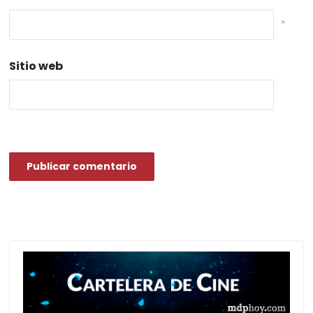
*
Sitio web