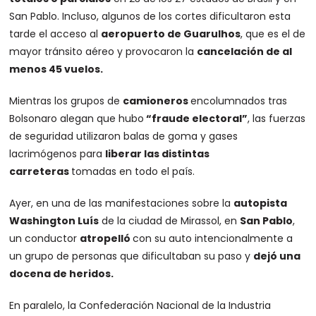
San Pablo. Incluso, algunos de los cortes dificultaron esta
tarde el acceso al
aeropuerto de Guarulhos
, que es el de
mayor tránsito aéreo y provocaron la
cancelación de al
menos 45 vuelos.
Mientras los grupos de
camioneros
encolumnados tras
Bolsonaro alegan que hubo
“fraude electoral”
, las fuerzas
de seguridad utilizaron balas de goma y gases
lacrimógenos para
liberar las distintas
carreteras
tomadas en todo el país.
Ayer, en una de las manifestaciones sobre la
autopista
Washington Luís
de la ciudad de Mirassol, en
San Pablo
,
un conductor
atropelló
con su auto intencionalmente a
un grupo de personas que dificultaban su paso y
dejó una
docena de heridos.
En paralelo, la Confederación Nacional de la Industria