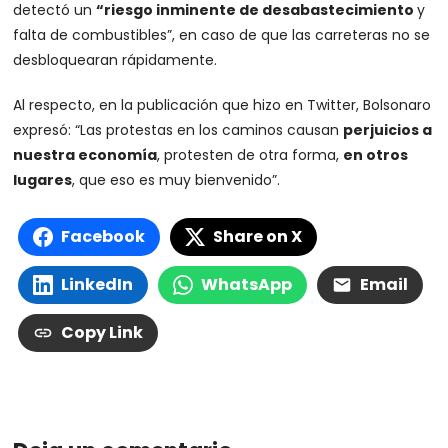
detectó un
“riesgo inminente de desabastecimiento
y
falta de combustibles”, en caso de que las carreteras no se
desbloquearan rápidamente.
Al respecto, en la publicación que hizo en Twitter, Bolsonaro
expresó: “Las protestas en los caminos causan
perjuicios a
nuestra economía
, protesten de otra forma,
en otros
lugares
, que eso es muy bienvenido”.
Facebook
Share on X
LinkedIn
WhatsApp
Email
Copy Link