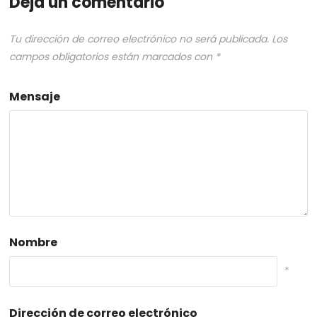
Deja un comentario
Tu dirección de correo electrónico no será publicada.
Los
campos obligatorios están marcados con
*
Mensaje
Nombre
*
Dirección de correo electrónico