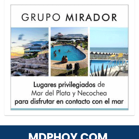
MDPHOY.COM