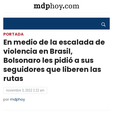
PORTADA
En medio de la escalada de
violencia en Brasil,
Bolsonaro les pidió a sus
seguidores que liberen las
rutas
noviembre 3, 2022 2:22 am
por
mdphoy