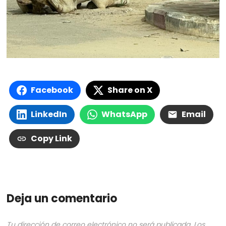
Facebook
Share on X
LinkedIn
WhatsApp
Email
Copy Link
Deja un comentario
Tu dirección de correo electrónico no será publicada.
Los