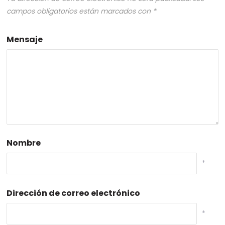
campos obligatorios están marcados con
*
Mensaje
Nombre
*
Dirección de correo electrónico
*