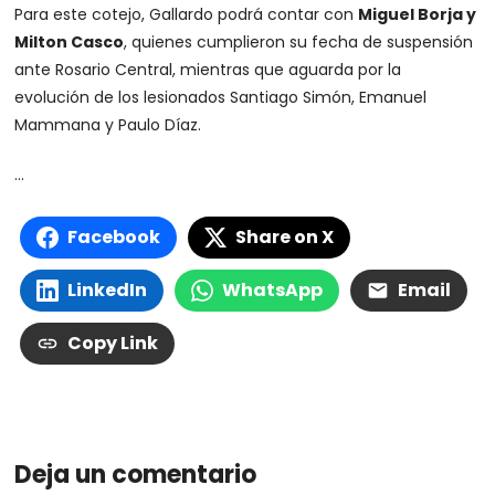
Para este cotejo, Gallardo podrá contar con
Miguel Borja y
Milton Casco
, quienes cumplieron su fecha de suspensión
ante Rosario Central, mientras que aguarda por la
evolución de los lesionados Santiago Simón, Emanuel
Mammana y Paulo Díaz.
…
Facebook
Share on X
LinkedIn
WhatsApp
Email
Copy Link
Deja un comentario