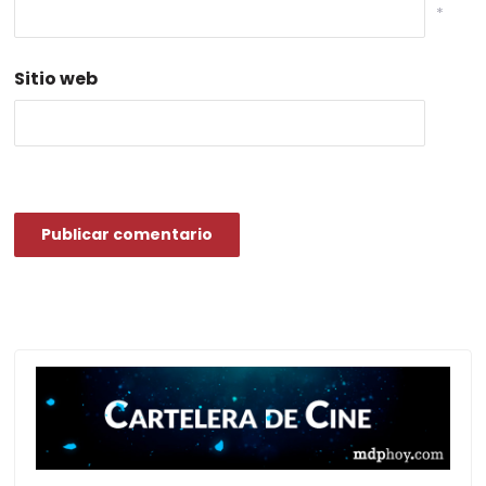
*
Sitio web