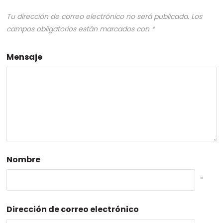
Tu dirección de correo electrónico no será publicada.
Los
campos obligatorios están marcados con
*
Mensaje
Nombre
*
Dirección de correo electrónico