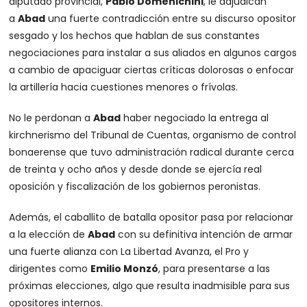
diputado provincial,
Pablo Domenichini
, le adjudican
a
Abad
una fuerte contradicción entre su discurso opositor
sesgado y los hechos que hablan de sus constantes
negociaciones para instalar a sus aliados en algunos cargos
a cambio de apaciguar ciertas críticas dolorosas o enfocar
la artillería hacia cuestiones menores o frívolas.
No le perdonan a
Abad
haber negociado la entrega al
kirchnerismo del Tribunal de Cuentas, organismo de control
bonaerense que tuvo administración radical durante cerca
de treinta y ocho años y desde donde se ejercía real
oposición y fiscalización de los gobiernos peronistas.
Además, el caballito de batalla opositor pasa por relacionar
a la elección de
Abad
con su definitiva intención de armar
una fuerte alianza con La Libertad Avanza, el Pro y
dirigentes como
Emilio Monzó
, para presentarse a las
próximas elecciones, algo que resulta inadmisible para sus
opositores internos.