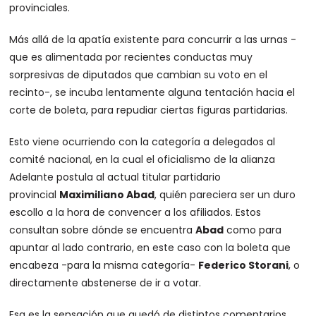
provinciales.
Más allá de la apatía existente para concurrir a las urnas -
que es alimentada por recientes conductas muy
sorpresivas de diputados que cambian su voto en el
recinto-, se incuba lentamente alguna tentación hacia el
corte de boleta, para repudiar ciertas figuras partidarias.
Esto viene ocurriendo con la categoría a delegados al
comité nacional, en la cual el oficialismo de la alianza
Adelante postula al actual titular partidario
provincial
Maximiliano Abad
, quién pareciera ser un duro
escollo a la hora de convencer a los afiliados. Estos
consultan sobre dónde se encuentra
Abad
como para
apuntar al lado contrario, en este caso con la boleta que
encabeza -para la misma categoría-
Federico Storani
, o
directamente abstenerse de ir a votar.
Esa es la sensación que quedó de distintos comentarios