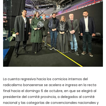
La cuenta regresiva hacia los comicios internos del
radicalismo bonaerense se acelera e ingresa en la recta
final hacia el domingo 6 de octubre, en que se elegirá al
presidente del comité provincia, a delegados al comité
nacional y las categorías de convencionales nacionales y