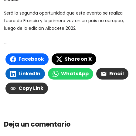
Será la segunda oportunidad que este evento se realiza
fuera de Francia y la primera vez en un país no europeo,
luego de la edición Albacete 2022.
….
Facebook
Share on X
LinkedIn
WhatsApp
Email
Copy Link
Deja un comentario