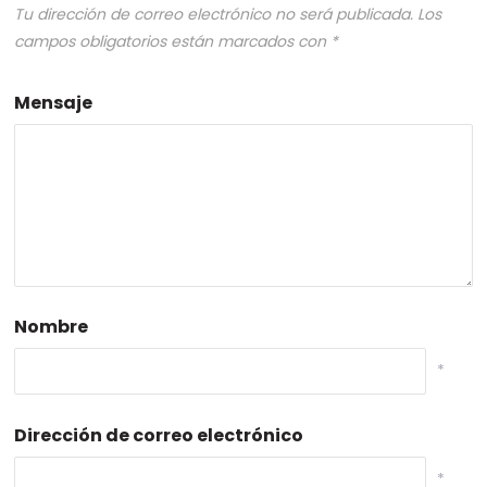
Tu dirección de correo electrónico no será publicada.
Los
campos obligatorios están marcados con
*
Mensaje
Nombre
*
Dirección de correo electrónico
*