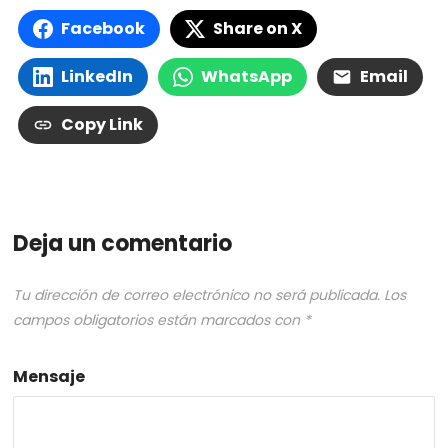
Facebook
Share on X
LinkedIn
WhatsApp
Email
Copy Link
Deja un comentario
Tu dirección de correo electrónico no será publicada.
Los
campos obligatorios están marcados con
*
Mensaje