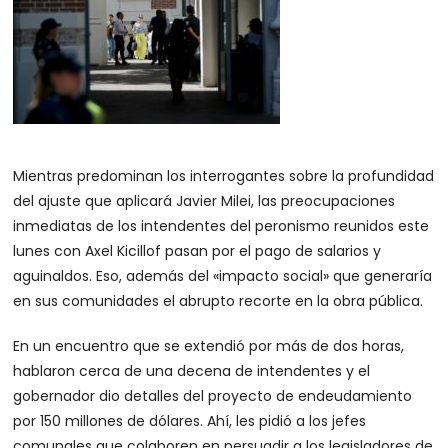
Mientras predominan los interrogantes sobre la profundidad
del ajuste que aplicará Javier Milei, las preocupaciones
inmediatas de los intendentes del peronismo reunidos este
lunes con Axel Kicillof pasan por el pago de salarios y
aguinaldos. Eso, además del «impacto social» que generaría
en sus comunidades el abrupto recorte en la obra pública.
En un encuentro que se extendió por más de dos horas,
hablaron cerca de una decena de intendentes y el
gobernador dio detalles del proyecto de endeudamiento
por 150 millones de dólares. Ahí, les pidió a los jefes
comunales que colaboren en persuadir a los legisladores de