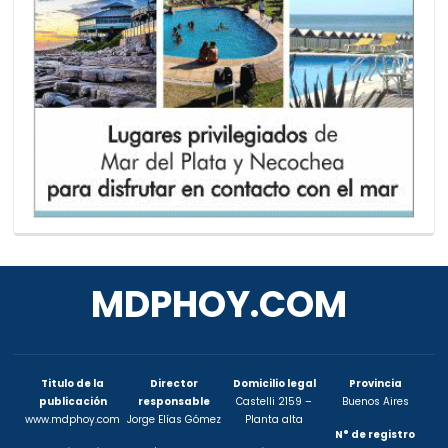
MDPHOY.COM
Titulo de la
Director
Domicilio legal
Provincia
publicación
responsable
Castelli 2159 –
Buenos Aires
www.mdphoy.com
Jorge Elías Gómez
Planta alta
N° de registro