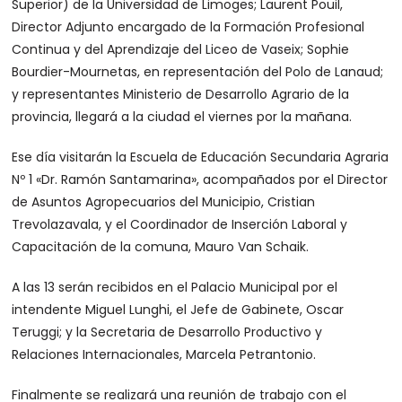
Superior) de la Universidad de Limoges; Laurent Pouil,
Director Adjunto encargado de la Formación Profesional
Continua y del Aprendizaje del Liceo de Vaseix; Sophie
Bourdier-Mournetas, en representación del Polo de Lanaud;
y representantes Ministerio de Desarrollo Agrario de la
provincia, llegará a la ciudad el viernes por la mañana.
Ese día visitarán la Escuela de Educación Secundaria Agraria
Nº 1 «Dr. Ramón Santamarina», acompañados por el Director
de Asuntos Agropecuarios del Municipio, Cristian
Trevolazavala, y el Coordinador de Inserción Laboral y
Capacitación de la comuna, Mauro Van Schaik.
A las 13 serán recibidos en el Palacio Municipal por el
intendente Miguel Lunghi, el Jefe de Gabinete, Oscar
Teruggi; y la Secretaria de Desarrollo Productivo y
Relaciones Internacionales, Marcela Petrantonio.
Finalmente se realizará una reunión de trabajo con el