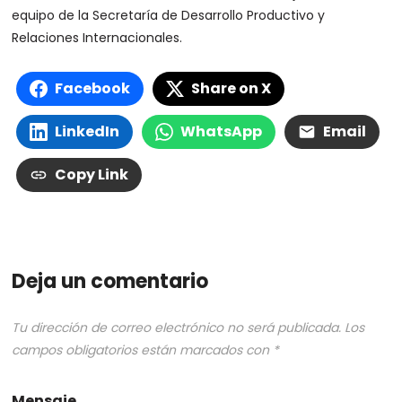
equipo de la Secretaría de Desarrollo Productivo y
Relaciones Internacionales.
Facebook
Share on X
LinkedIn
WhatsApp
Email
Copy Link
Deja un comentario
Tu dirección de correo electrónico no será publicada.
Los
campos obligatorios están marcados con
*
Mensaje