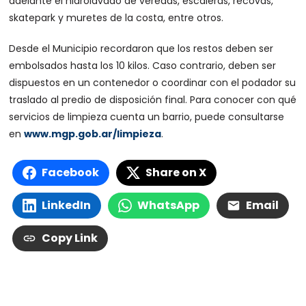
adelante el hidrolavado de veredas, escaleras, recovas,
skatepark y muretes de la costa, entre otros.
Desde el Municipio recordaron que los restos deben ser
embolsados hasta los 10 kilos. Caso contrario, deben ser
dispuestos en un contenedor o coordinar con el podador su
traslado al predio de disposición final. Para conocer con qué
servicios de limpieza cuenta un barrio, puede consultarse
en
www.mgp.gob.ar/limpieza
.
Facebook
Share on X
LinkedIn
WhatsApp
Email
Copy Link