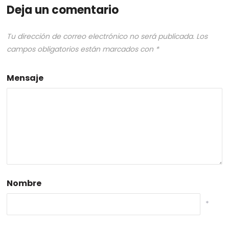
Deja un comentario
Tu dirección de correo electrónico no será publicada.
Los
campos obligatorios están marcados con
*
Mensaje
Nombre
*