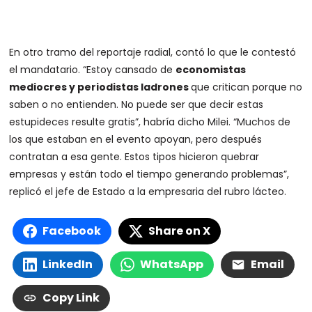
En otro tramo del reportaje radial, contó lo que le contestó
el mandatario. “Estoy cansado de
economistas
mediocres y periodistas ladrones
que critican porque no
saben o no entienden. No puede ser que decir estas
estupideces resulte gratis”, habría dicho Milei. “Muchos de
los que estaban en el evento apoyan, pero después
contratan a esa gente. Estos tipos hicieron quebrar
empresas y están todo el tiempo generando problemas”,
replicó el jefe de Estado a la empresaria del rubro lácteo.
Facebook
Share on X
LinkedIn
WhatsApp
Email
Copy Link