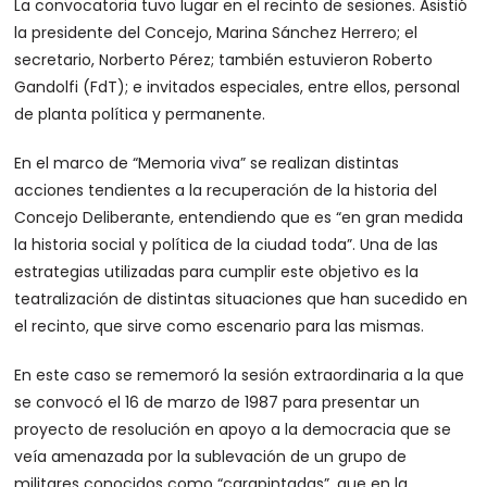
La convocatoria tuvo lugar en el recinto de sesiones. Asistió
la presidente del Concejo, Marina Sánchez Herrero; el
secretario, Norberto Pérez; también estuvieron Roberto
Gandolfi (FdT); e invitados especiales, entre ellos, personal
de planta política y permanente.
En el marco de “Memoria viva” se realizan distintas
acciones tendientes a la recuperación de la historia del
Concejo Deliberante, entendiendo que es “en gran medida
la historia social y política de la ciudad toda”. Una de las
estrategias utilizadas para cumplir este objetivo es la
teatralización de distintas situaciones que han sucedido en
el recinto, que sirve como escenario para las mismas.
En este caso se rememoró la sesión extraordinaria a la que
se convocó el 16 de marzo de 1987 para presentar un
proyecto de resolución en apoyo a la democracia que se
veía amenazada por la sublevación de un grupo de
militares conocidos como “carapintadas”, que en la