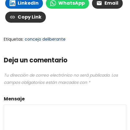
LinkedIn
WhatsApp
Email
Copy Link
Etiquetas:
concejo deliberante
Deja un comentario
Tu dirección de correo electrónico no será publicada.
Los
campos obligatorios están marcados con
*
Mensaje