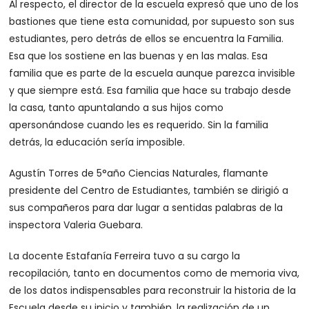
Al respecto, el director de la escuela expresó que uno de los
bastiones que tiene esta comunidad, por supuesto son sus
estudiantes, pero detrás de ellos se encuentra la Familia.
Esa que los sostiene en las buenas y en las malas. Esa
familia que es parte de la escuela aunque parezca invisible
y que siempre está. Esa familia que hace su trabajo desde
la casa, tanto apuntalando a sus hijos como
apersonándose cuando les es requerido. Sin la familia
detrás, la educación sería imposible.
Agustín Torres de 5°año Ciencias Naturales, flamante
presidente del Centro de Estudiantes, también se dirigió a
sus compañeros para dar lugar a sentidas palabras de la
inspectora Valeria Guebara.
La docente Estafanía Ferreira tuvo a su cargo la
recopilación, tanto en documentos como de memoria viva,
de los datos indispensables para reconstruir la historia de la
Escuela desde su inicio y también, la realización de un