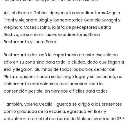
Así, al director Gabriel Irigoyen y las vicedirectoras Angela
Trani y Alejandra Biagi, y los secretarios Gabriela Soragni y
Alejandro Cases Espina, la jefa de preceptores Betina
Restivo, se sumaron las ex vicedirectoras Gloria
Bustamante y Laura Parra.
Bustamante destacó la importancia de esta escuela no
sólo en su zona sino para toda la ciudad, dado que llegan a
ella, y llegaron, alumnos de todos los barrios de Mar del
Plata, a quienes nunca se les negó lugar y se les brindó, no
únicamente contenidos curriculares sino toda la
contención posible, en tiempos difíciles para todos.
También, Valeria Cecilia Figueroa se dirigió a los presentes
como graduada de la escuela, egresada en 1997 y
actualmente en el rol de mamá de Malena, alumna de 3°1ª.