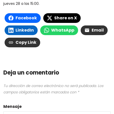
jueves 28 a las 15:00.
Facebook
Share on X
LinkedIn
WhatsApp
Email
Copy Link
Deja un comentario
Tu dirección de correo electrónico no será publicada.
Los
campos obligatorios están marcados con
*
Mensaje