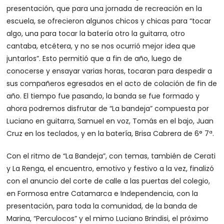
presentación, que para una jornada de recreación en la
escuela, se ofrecieron algunos chicos y chicas para “tocar
algo, una para tocar la batería otro la guitarra, otro
cantaba, etcétera, y no se nos ocurrió mejor idea que
juntarlos”. Esto permitió que a fin de año, luego de
conocerse y ensayar varias horas, tocaran para despedir a
sus compañeros egresados en el acto de colación de fin de
año. El tiempo fue pasando, la banda se fue formado y
ahora podremos disfrutar de “La bandeja” compuesta por
Luciano en guitarra, Samuel en voz, Tomás en el bajo, Juan
Cruz en los teclados, y en la batería, Brisa Cabrera de 6° 7ª.
Con el ritmo de “La Bandeja”, con temas, también de Cerati
y La Renga, el encuentro, emotivo y festivo a la vez, finalizó
con el anuncio del corte de calle a las puertas del colegio,
en Formosa entre Catamarca e Independencia, con la
presentación, para toda la comunidad, de la banda de
Marina, “Perculocos” y el mimo Luciano Brindisi, el próximo