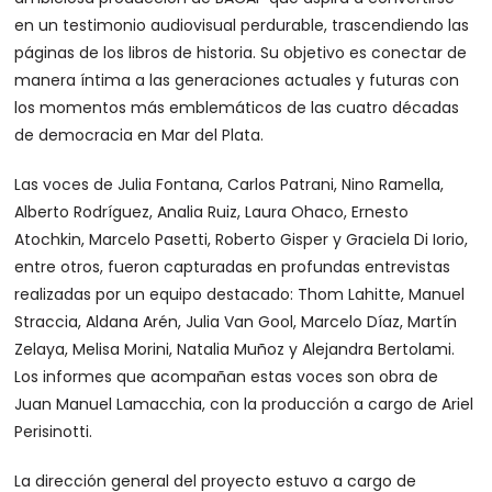
en un testimonio audiovisual perdurable, trascendiendo las
páginas de los libros de historia. Su objetivo es conectar de
manera íntima a las generaciones actuales y futuras con
los momentos más emblemáticos de las cuatro décadas
de democracia en Mar del Plata.
Las voces de Julia Fontana, Carlos Patrani, Nino Ramella,
Alberto Rodríguez, Analia Ruiz, Laura Ohaco, Ernesto
Atochkin, Marcelo Pasetti, Roberto Gisper y Graciela Di Iorio,
entre otros, fueron capturadas en profundas entrevistas
realizadas por un equipo destacado: Thom Lahitte, Manuel
Straccia, Aldana Arén, Julia Van Gool, Marcelo Díaz, Martín
Zelaya, Melisa Morini, Natalia Muñoz y Alejandra Bertolami.
Los informes que acompañan estas voces son obra de
Juan Manuel Lamacchia, con la producción a cargo de Ariel
Perisinotti.
La dirección general del proyecto estuvo a cargo de