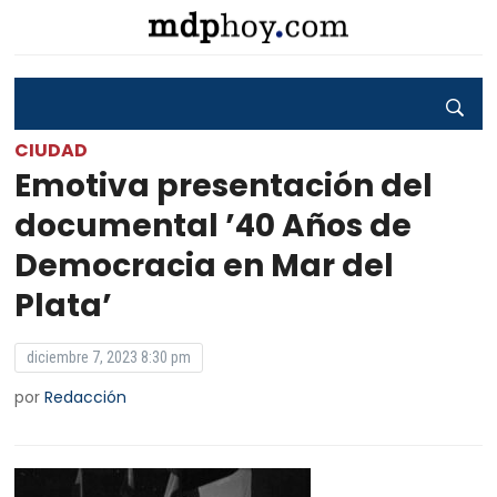
CIUDAD
Emotiva presentación del
documental ’40 Años de
Democracia en Mar del
Plata’
diciembre 7, 2023 8:30 pm
por
Redacción