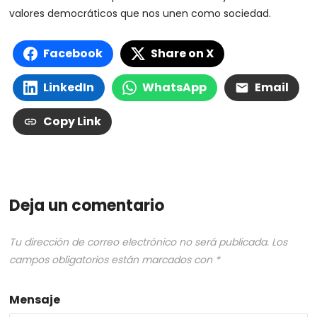
valores democráticos que nos unen como sociedad.
Facebook
Share on X
LinkedIn
WhatsApp
Email
Copy Link
Deja un comentario
Tu dirección de correo electrónico no será publicada.
Los
campos obligatorios están marcados con
*
Mensaje