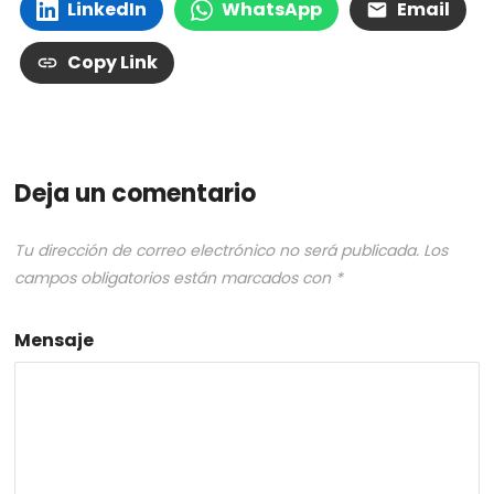
LinkedIn
WhatsApp
Email
Copy Link
Deja un comentario
Tu dirección de correo electrónico no será publicada.
Los
campos obligatorios están marcados con
*
Mensaje