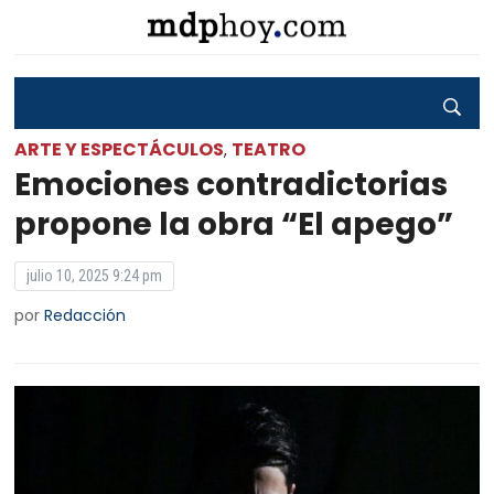
ARTE Y ESPECTÁCULOS
TEATRO
,
Emociones contradictorias
propone la obra “El apego”
julio 10, 2025 9:24 pm
por
Redacción