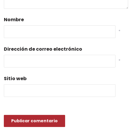
Nombre
*
Dirección de correo electrónico
*
Sitio web