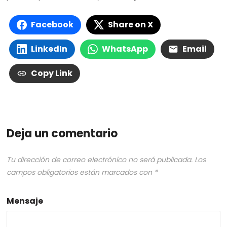
Facebook
Share on X
LinkedIn
WhatsApp
Email
Copy Link
Deja un comentario
Tu dirección de correo electrónico no será publicada.
Los
campos obligatorios están marcados con
*
Mensaje