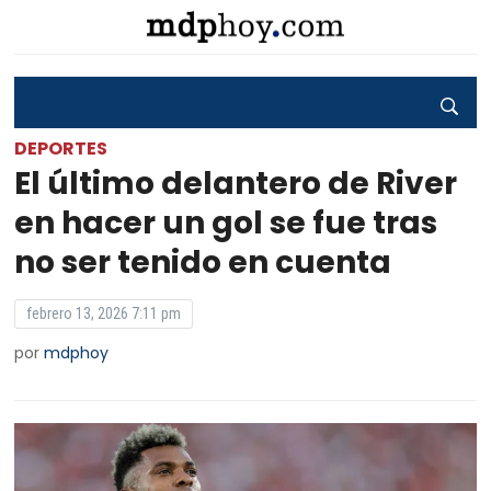
DEPORTES
El último delantero de River
en hacer un gol se fue tras
no ser tenido en cuenta
febrero 13, 2026 7:11 pm
por
mdphoy