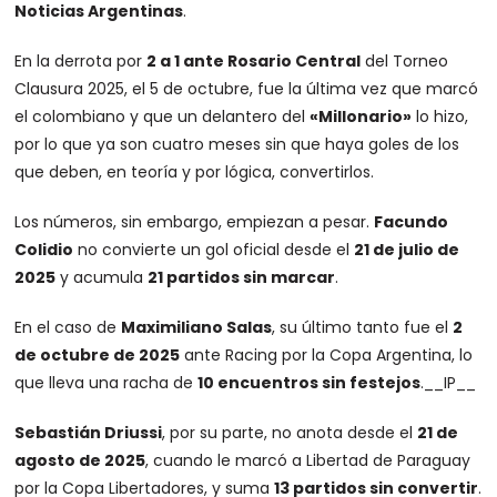
Noticias Argentinas
.
En la derrota por
2 a 1 ante Rosario Central
del Torneo
Clausura 2025, el 5 de octubre, fue la última vez que marcó
el colombiano y que un delantero del
«Millonario»
lo hizo,
por lo que ya son cuatro meses sin que haya goles de los
que deben, en teoría y por lógica, convertirlos.
Los números, sin embargo, empiezan a pesar.
Facundo
Colidio
no convierte un gol oficial desde el
21 de julio de
2025
y acumula
21 partidos sin marcar
.
En el caso de
Maximiliano Salas
, su último tanto fue el
2
de octubre de 2025
ante Racing por la Copa Argentina, lo
que lleva una racha de
10 encuentros sin festejos
.
__IP__
Sebastián Driussi
, por su parte, no anota desde el
21 de
agosto de 2025
, cuando le marcó a Libertad de Paraguay
por la Copa Libertadores, y suma
13 partidos sin convertir
.