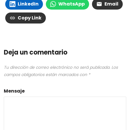
LinkedIn
WhatsApp
Email
Copy Link
Deja un comentario
Tu dirección de correo electrónico no será publicada.
Los
campos obligatorios están marcados con
*
Mensaje