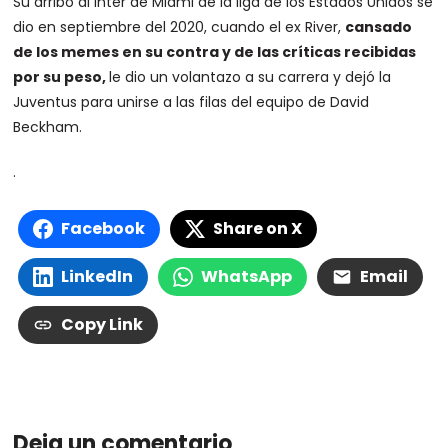
Su arribo al Inter de Miami de la liga de los Estados Unidos se
dio en septiembre del 2020, cuando el ex River,
cansado
de los memes en su contra y de las críticas recibidas
por su peso,
le dio un volantazo a su carrera y dejó la
Juventus para unirse a las filas del equipo de David
Beckham.
.
Facebook
Share on X
LinkedIn
WhatsApp
Email
Copy Link
Deja un comentario