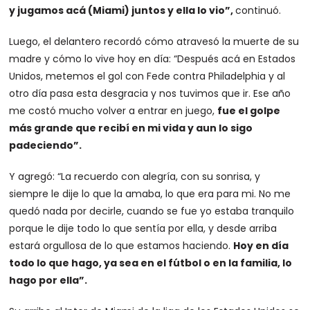
y jugamos acá (Miami) juntos y ella lo vio”,
continuó.
Luego, el delantero recordó cómo atravesó la muerte de su
madre y cómo lo vive hoy en día: “Después acá en Estados
Unidos, metemos el gol con Fede contra Philadelphia y al
otro día pasa esta desgracia y nos tuvimos que ir. Ese año
me costó mucho volver a entrar en juego,
fue el golpe
más grande que recibí en mi vida y aun lo sigo
padeciendo”.
Y agregó: “La recuerdo con alegría, con su sonrisa, y
siempre le dije lo que la amaba, lo que era para mi. No me
quedó nada por decirle, cuando se fue yo estaba tranquilo
porque le dije todo lo que sentía por ella, y desde arriba
estará orgullosa de lo que estamos haciendo.
Hoy en día
todo lo que hago, ya sea en el fútbol o en la familia, lo
hago por ella”.