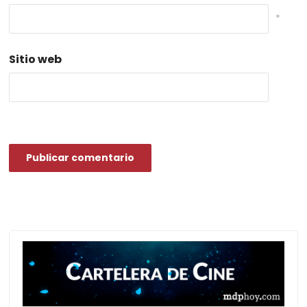
*
Sitio web