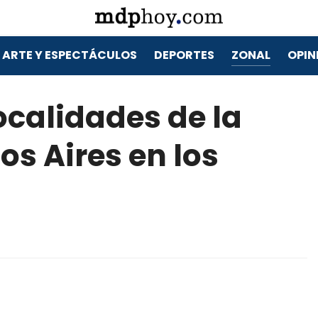
ARTE Y ESPECTÁCULOS
DEPORTES
ZONAL
OPIN
 localidades de la
os Aires en los