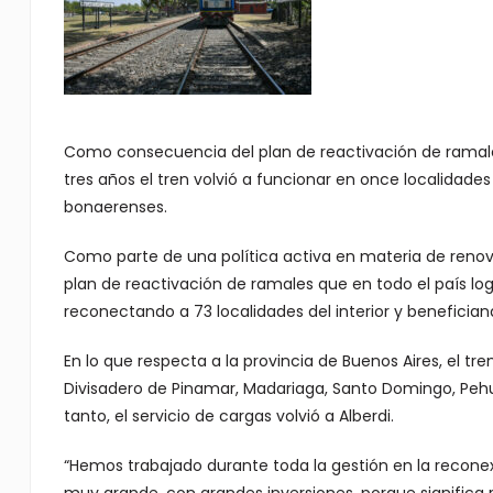
Como consecuencia del plan de reactivación de ramales e
tres años el tren volvió a funcionar en once localidades
bonaerenses.
Como parte de una política activa en materia de renova
plan de reactivación de ramales que en todo el país log
reconectando a 73 localidades del interior y beneficia
En lo que respecta a la provincia de Buenos Aires, el tr
Divisadero de Pinamar, Madariaga, Santo Domingo, Pehuaj
tanto, el servicio de cargas volvió a Alberdi.
“Hemos trabajado durante toda la gestión en la reconexió