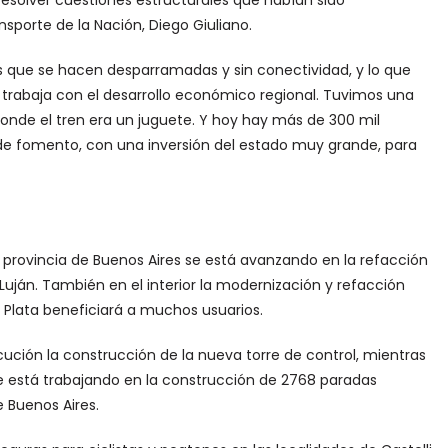
resolver cuestiones estructurales que habían sido
sporte de la Nación, Diego Giuliano.
as que se hacen desparramadas y sin conectividad, y lo que
trabaja con el desarrollo económico regional. Tuvimos una
donde el tren era un juguete. Y hoy hay más de 300 mil
 de fomento, con una inversión del estado muy grande, para
a provincia de Buenos Aires se está avanzando en la refacción
Luján. También en el interior la modernización y refacción
l Plata beneficiará a muchos usuarios.
ución la construcción de la nueva torre de control, mientras
e está trabajando en la construcción de 2768 paradas
 Buenos Aires.