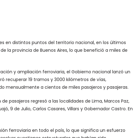
n distintos puntos del territorio nacional, en los últimos
 de la provincia de Buenos Aires, lo que benefició a miles de
ción y ampliación ferroviaria, el Gobierno nacional lanzó un
ró recuperar 19 tramos y 3000 kilómetros de vías,
ndo mensualmente a cientos de miles pasajeros y pasajeras.
en de pasajeros regresó a las localidades de Lima, Marcos Paz,
ó, 9 de Julio, Carlos Casares, Villars y Gobernador Castro. En
n ferroviaria en todo el país, lo que significa un esfuerzo