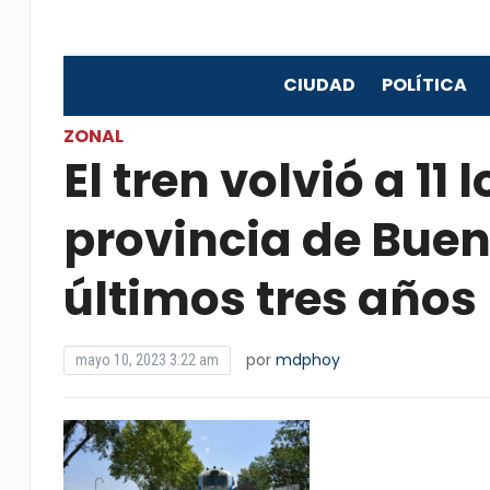
CIUDAD
POLÍTICA
ZONAL
El tren volvió a 11
provincia de Buen
últimos tres años
por
mdphoy
mayo 10, 2023 3:22 am