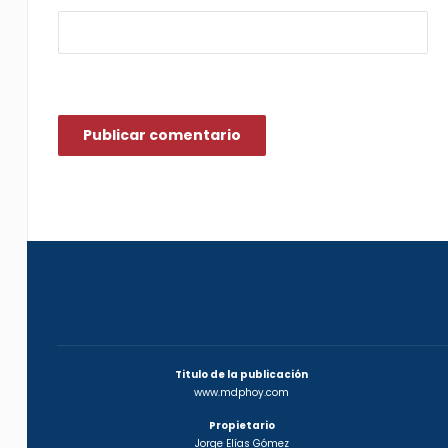
Titulo de la publicación
www.mdphoy.com
Propietario
Jorge Elías Gómez