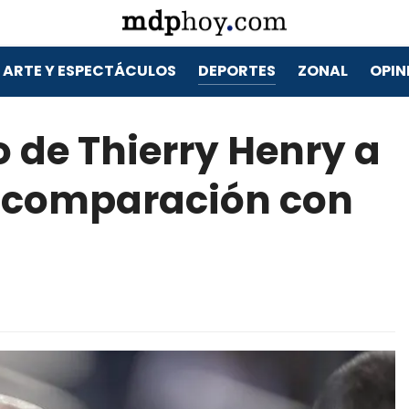
ARTE Y ESPECTÁCULOS
DEPORTES
ZONAL
OPIN
o de Thierry Henry a
 comparación con