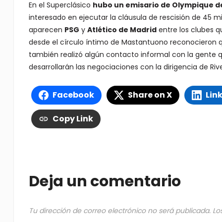
En el Superclásico
hubo un emisario de Olympique d
interesado en ejecutar la cláusula de rescisión de 45 
aparecen
PSG
y
Atlético de Madrid
entre los clubes q
desde el círculo íntimo de Mastantuono reconocieron
también realizó algún contacto informal con la gente 
desarrollarán las negociaciones con la dirigencia de Rive
Facebook
Share on X
Lin
Copy Link
Deja un comentario
Tu dirección de correo electrónico no será publicada.
Lo