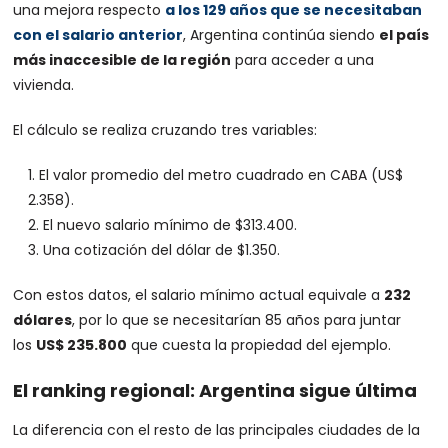
una mejora respecto
a los 129 años que se necesitaban
con el salario anterior
, Argentina continúa siendo
el país
más inaccesible de la región
para acceder a una
vivienda.
El cálculo se realiza cruzando tres variables:
El valor promedio del metro cuadrado en CABA (US$
2.358).
El nuevo salario mínimo de $313.400.
Una cotización del dólar de $1.350.
Con estos datos, el salario mínimo actual equivale a
232
dólares
, por lo que se necesitarían 85 años para juntar
los
US$ 235.800
que cuesta la propiedad del ejemplo.
El ranking regional: Argentina sigue última
La diferencia con el resto de las principales ciudades de la