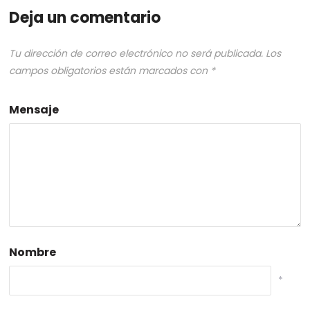
Deja un comentario
Tu dirección de correo electrónico no será publicada.
Los
campos obligatorios están marcados con
*
Mensaje
Nombre
*