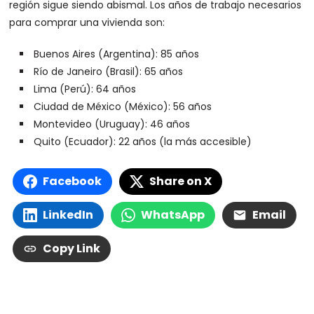
región sigue siendo abismal. Los años de trabajo necesarios
para comprar una vivienda son:
Buenos Aires (Argentina): 85 años
Río de Janeiro (Brasil): 65 años
Lima (Perú): 64 años
Ciudad de México (México): 56 años
Montevideo (Uruguay): 46 años
Quito (Ecuador): 22 años (la más accesible)
Facebook
Share on X
LinkedIn
WhatsApp
Email
Copy Link