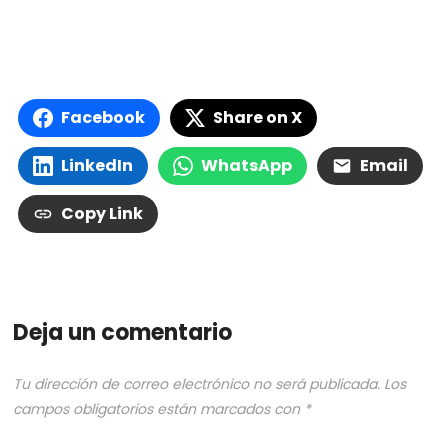
Facebook
Share on X
LinkedIn
WhatsApp
Email
Copy Link
Deja un comentario
Tu dirección de correo electrónico no será publicada.
Los
campos obligatorios están marcados con
*