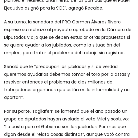
plantea el redireccionamiento de las partidas que el Poder
Ejecutivo asignó para la SIDE”, agregó Recalde.
A su turno, la senadora del PRO Carmen Álvarez Rivero
expresó su rechazo al proyecto aprobado en la Cámara de
Diputados y dijo que se deben estudiar otras propuestas si
se quiere ayudar a los jubilados, como la situación del
empleo, para tratar el problema del trabajo sin registrar.
Señaló que le “preocupan los jubilados y si de verdad
queremos ayudarlos debemos tomar el toro por la astas y
resolver entonces el problema de diez millones de
trabajadores argentinos que están en la informalidad y no
aportan”.
Por su parte, Tagliaferri se lamentó que el año pasado un
grupo de diputados hayan avalado el veto Milei y sostuvo:
“La casta para el Gobierno son los jubilados. Por mas que
digan desde el relato cosas distintas”, aunque votó contra