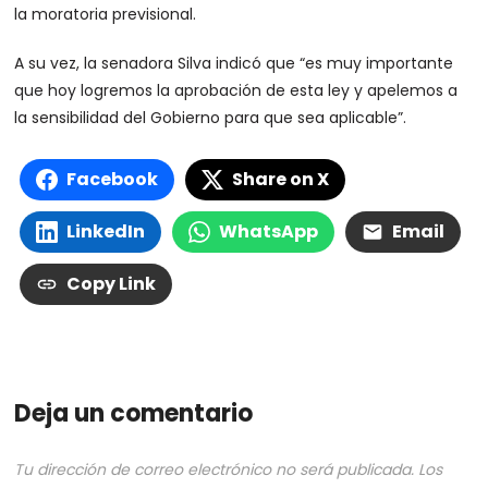
la moratoria previsional.
A su vez, la senadora Silva indicó que “es muy importante
que hoy logremos la aprobación de esta ley y apelemos a
la sensibilidad del Gobierno para que sea aplicable”.
Facebook
Share on X
LinkedIn
WhatsApp
Email
Copy Link
Deja un comentario
Tu dirección de correo electrónico no será publicada.
Los