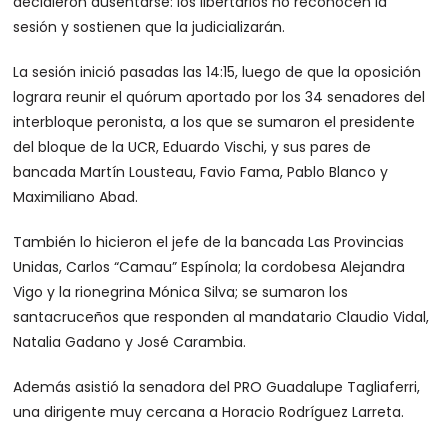
decidieron ausentarse: los libertarios no reconocen la
sesión y sostienen que la judicializarán.
La sesión inició pasadas las 14:15, luego de que la oposición
lograra reunir el quórum aportado por los 34 senadores del
interbloque peronista, a los que se sumaron el presidente
del bloque de la UCR, Eduardo Vischi, y sus pares de
bancada Martín Lousteau, Favio Fama, Pablo Blanco y
Maximiliano Abad.
También lo hicieron el jefe de la bancada Las Provincias
Unidas, Carlos “Camau” Espínola; la cordobesa Alejandra
Vigo y la rionegrina Mónica Silva; se sumaron los
santacruceños que responden al mandatario Claudio Vidal,
Natalia Gadano y José Carambia.
Además asistió la senadora del PRO Guadalupe Tagliaferri,
una dirigente muy cercana a Horacio Rodríguez Larreta.