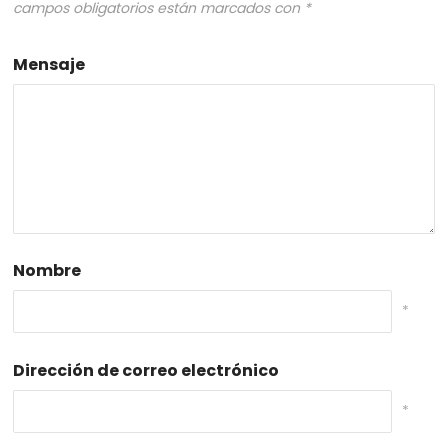
campos obligatorios están marcados con
*
Mensaje
Nombre
*
Dirección de correo electrónico
*