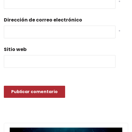
*
Dirección de correo electrónico
*
Sitio web