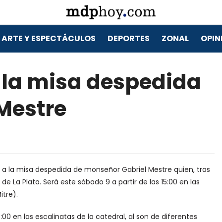
ARTE Y ESPECTÁCULOS
DEPORTES
ZONAL
OPIN
 la misa despedida
 Mestre
d a la misa despedida de monseñor Gabriel Mestre quien, tras
de La Plata. Será este sábado 9 a partir de las 15:00 en las
itre).
:00 en las escalinatas de la catedral, al son de diferentes