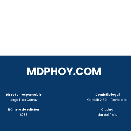
MDPHOY.COM
Director responsable
Domicilio legal
Jorge Elías Gómez
Castelli 2159 – Planta alta
Número de edición
Ciudad
6765
Mar del Plata