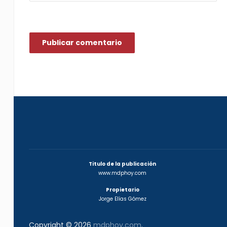
Titulo de la publicación
www.mdphoy.com
Propietario
Jorge Elías Gómez
Copyright © 2026
mdphoy.com
.