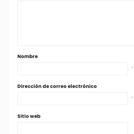
Nombre
*
Dirección de correo electrónico
*
Sitio web