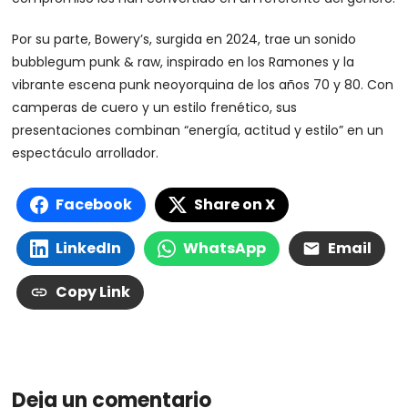
Por su parte, Bowery’s, surgida en 2024, trae un sonido
bubblegum punk & raw, inspirado en los Ramones y la
vibrante escena punk neoyorquina de los años 70 y 80. Con
camperas de cuero y un estilo frenético, sus
presentaciones combinan “energía, actitud y estilo” en un
espectáculo arrollador.
Facebook
Share on X
LinkedIn
WhatsApp
Email
Copy Link
Deja un comentario