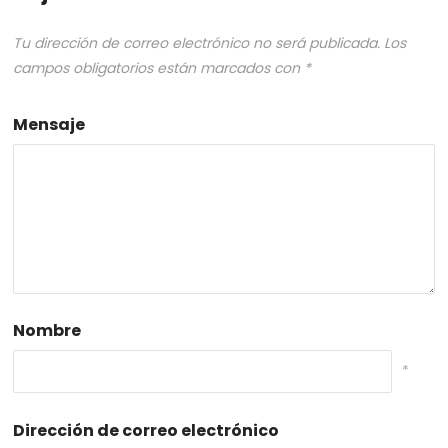
Tu dirección de correo electrónico no será publicada.
Los
campos obligatorios están marcados con
*
Mensaje
Nombre
*
Dirección de correo electrónico