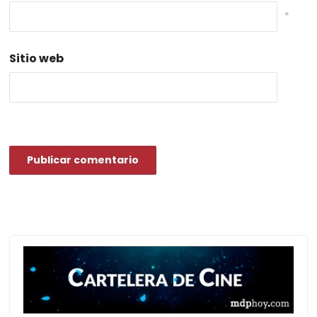
*
Sitio web