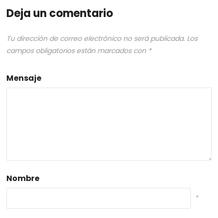
Deja un comentario
Tu dirección de correo electrónico no será publicada.
Los
campos obligatorios están marcados con
*
Mensaje
Nombre
*