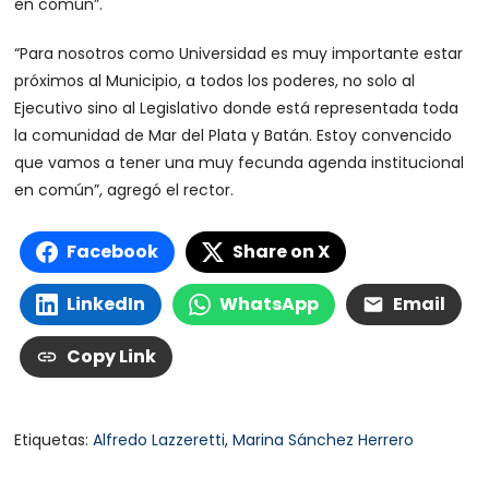
en común”.
“Para nosotros como Universidad es muy importante estar
próximos al Municipio, a todos los poderes, no solo al
Ejecutivo sino al Legislativo donde está representada toda
la comunidad de Mar del Plata y Batán. Estoy convencido
que vamos a tener una muy fecunda agenda institucional
en común”, agregó el rector.
Facebook
Share on X
LinkedIn
WhatsApp
Email
Copy Link
Etiquetas:
Alfredo Lazzeretti
,
Marina Sánchez Herrero