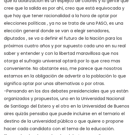
que la dolarización es un espejito de colores y la gente que
cree que la salida es por ahí, creo que está equivocada y
que hay que tener racionalidad a la hora de optar por
elecciones políticas , ya no se trata de una PASO, es una
elección general donde se van a elegir senadores,
diputados , se va a definir el futuro de la Nación para los
próximos cuatro años y por supuesto cada uno en su real
saber y entender y con la libertad maravillosa que nos
otorga el sufragio universal optará por lo que crea mas
conveniente. No obstante eso, me parece que nosotros
estamos en la obligación de advertir a la población lo que
significa optar por unas alternativas o por otras.
-Pensando en los dos debates presidenciales que ya están
organizados y propuestos, uno en la Universidad Nacional
de Santiago del Estero y el otro en la Universidad de Buenos
aires quizás pensaba que puede incluirse en el temario el
destino de la universidad pública o que quiere o propone
hacer cada candidato con el tema de la educación.