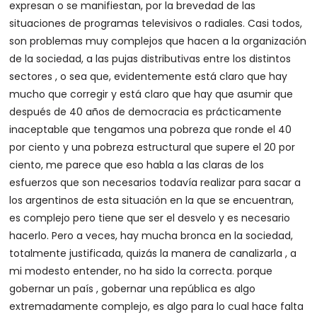
expresan o se manifiestan, por la brevedad de las
situaciones de programas televisivos o radiales. Casi todos,
son problemas muy complejos que hacen a la organización
de la sociedad, a las pujas distributivas entre los distintos
sectores , o sea que, evidentemente está claro que hay
mucho que corregir y está claro que hay que asumir que
después de 40 años de democracia es prácticamente
inaceptable que tengamos una pobreza que ronde el 40
por ciento y una pobreza estructural que supere el 20 por
ciento, me parece que eso habla a las claras de los
esfuerzos que son necesarios todavía realizar para sacar a
los argentinos de esta situación en la que se encuentran,
es complejo pero tiene que ser el desvelo y es necesario
hacerlo. Pero a veces, hay mucha bronca en la sociedad,
totalmente justificada, quizás la manera de canalizarla , a
mi modesto entender, no ha sido la correcta. porque
gobernar un país , gobernar una república es algo
extremadamente complejo, es algo para lo cual hace falta