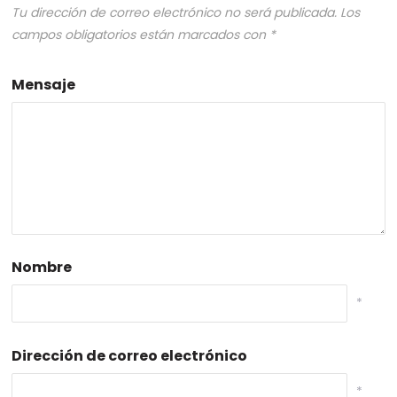
Tu dirección de correo electrónico no será publicada.
Los
campos obligatorios están marcados con
*
Mensaje
Nombre
*
Dirección de correo electrónico
*