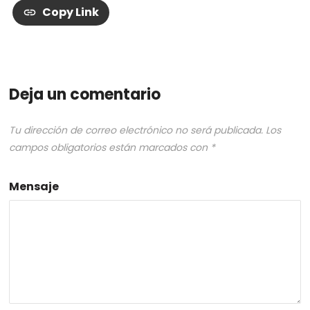
Copy Link
Deja un comentario
Tu dirección de correo electrónico no será publicada.
Los
campos obligatorios están marcados con
*
Mensaje