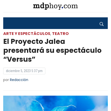
ARTE Y ESPECTÁCULOS
TEATRO
,
El Proyecto Jalea
presentará su espectáculo
“Versus”
diciembre 5, 2023 5:37 pm
por
Redacción