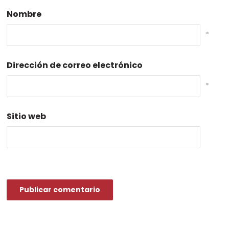
Nombre
*
Dirección de correo electrónico
*
Sitio web