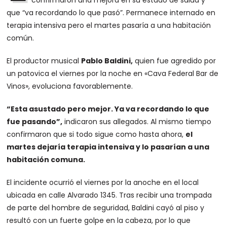
confirmaron una mejora en su estado de salud y
que “va recordando lo que pasó”. Permanece internado en
terapia intensiva pero el martes pasaría a una habitación
común.
El productor musical
Pablo Baldini,
quien fue agredido por
un patovica el viernes por la noche en «Cava Federal Bar de
Vinos», evoluciona favorablemente.
“Esta asustado pero mejor. Ya va recordando lo que
fue pasando”,
indicaron sus allegados. Al mismo tiempo
confirmaron que si todo sigue como hasta ahora,
el
martes dejaría terapia intensiva y lo pasarían a una
habitación comuna.
El incidente ocurrió el viernes por la anoche en el local
ubicada en calle Alvarado 1345. Tras recibir una trompada
de parte del hombre de seguridad, Baldini cayó al piso y
resultó con un fuerte golpe en la cabeza, por lo que