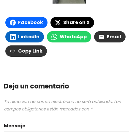
Facebook
Share on X
LinkedIn
WhatsApp
Email
Copy Link
Deja un comentario
Tu dirección de correo electrónico no será publicada.
Los
campos obligatorios están marcados con
*
Mensaje