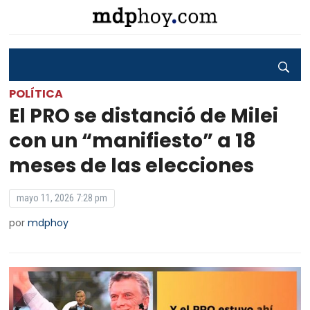
POLÍTICA
El PRO se distanció de Milei
con un “manifiesto” a 18
meses de las elecciones
mayo 11, 2026 7:28 pm
por
mdphoy