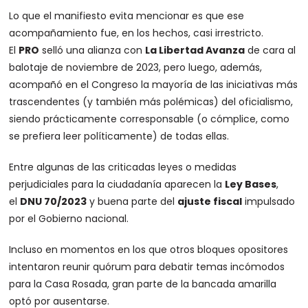
Lo que el manifiesto evita mencionar es que ese
acompañamiento fue, en los hechos, casi irrestricto.
El
PRO
selló una alianza con
La Libertad Avanza
de cara al
balotaje de noviembre de 2023, pero luego, además,
acompañó en el Congreso la mayoría de las iniciativas más
trascendentes (y también más polémicas) del oficialismo,
siendo prácticamente corresponsable (o cómplice, como
se prefiera leer políticamente) de todas ellas.
Entre algunas de las criticadas leyes o medidas
perjudiciales para la ciudadanía aparecen la
Ley Bases
,
el
DNU 70/2023
y buena parte del
ajuste fiscal
impulsado
por el Gobierno nacional.
Incluso en momentos en los que otros bloques opositores
intentaron reunir quórum para debatir temas incómodos
para la Casa Rosada, gran parte de la bancada amarilla
optó por ausentarse.