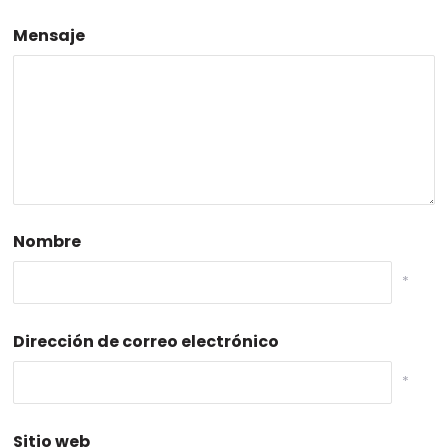
Mensaje
Nombre
*
Dirección de correo electrónico
*
Sitio web