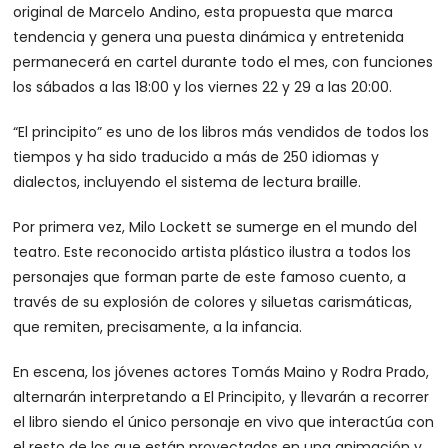
original de Marcelo Andino, esta propuesta que marca
tendencia y genera una puesta dinámica y entretenida
permanecerá en cartel durante todo el mes, con funciones
los sábados a las 18:00 y los viernes 22 y 29 a las 20:00.
“El principito” es uno de los libros más vendidos de todos los
tiempos y ha sido traducido a más de 250 idiomas y
dialectos, incluyendo el sistema de lectura braille.
Por primera vez, Milo Lockett se sumerge en el mundo del
teatro. Este reconocido artista plástico ilustra a todos los
personajes que forman parte de este famoso cuento, a
través de su explosión de colores y siluetas carismáticas,
que remiten, precisamente, a la infancia.
En escena, los jóvenes actores Tomás Maino y Rodra Prado,
alternarán interpretando a El Principito, y llevarán a recorrer
el libro siendo el único personaje en vivo que interactúa con
el resto de los que están proyectados en una animación y