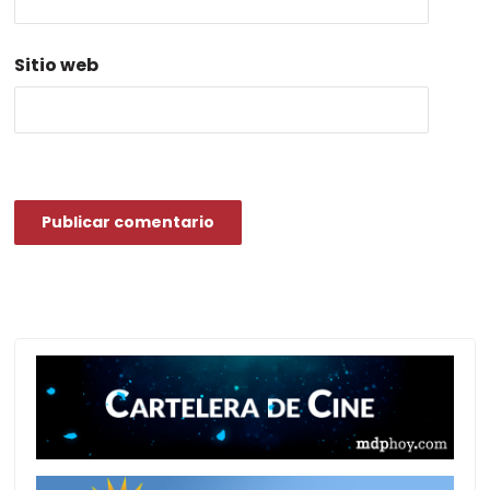
*
Sitio web