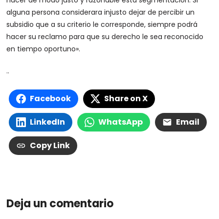
hacer de modo justo y razonable esta segmentación. Si
alguna persona considerara injusto dejar de percibir un
subsidio que a su criterio le corresponde, siempre podrá
hacer su reclamo para que su derecho le sea reconocido
en tiempo oportuno».
..
Facebook
Share on X
LinkedIn
WhatsApp
Email
Copy Link
Deja un comentario