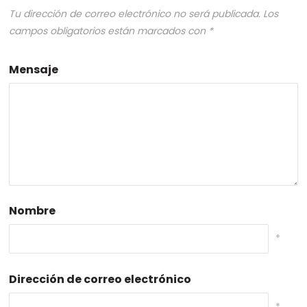
Tu dirección de correo electrónico no será publicada.
Los
campos obligatorios están marcados con
*
Mensaje
Nombre
*
Dirección de correo electrónico