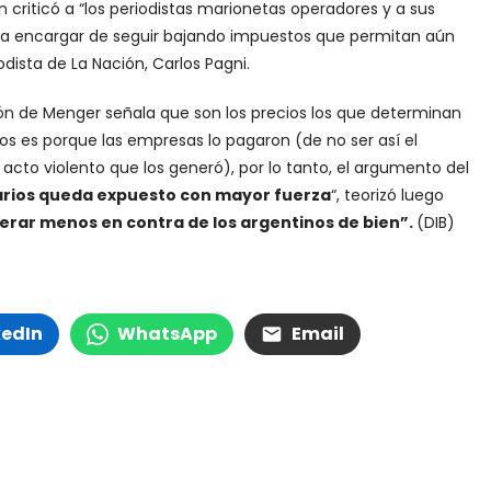
iticó a “los periodistas marionetas operadores y a sus
os a encargar de seguir bajando impuestos que permitan aún
odista de La Nación, Carlos Pagni.
ción de Menger señala que son los precios los que determinan
rios es porque las empresas lo pagaron (de no ser así el
acto violento que los generó), por lo tanto, el argumento del
rios queda expuesto con mayor fuerza
“, teorizó luego
erar menos en contra de los argentinos de bien”.
(DIB)
kedIn
WhatsApp
Email