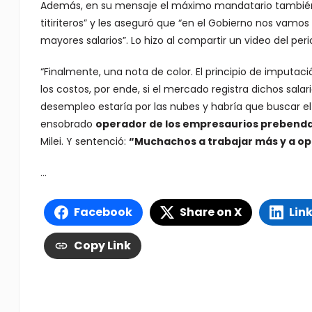
Además, en su mensaje el máximo mandatario también cr
titiriteros” y les aseguró que “en el Gobierno nos vam
mayores salarios”. Lo hizo al compartir un video del peri
“Finalmente, una nota de color. El principio de imputa
los costos, por ende, si el mercado registra dichos sala
desempleo estaría por las nubes y habría que buscar el 
ensobrado
operador de los empresaurios prebenda
Milei. Y sentenció:
“Muchachos a trabajar más y a op
…
Facebook
Share on X
Lin
Copy Link