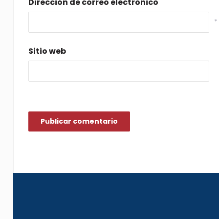
Dirección de correo electrónico
*
Sitio web