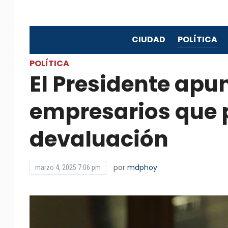
CIUDAD
POLÍTICA
POLÍTICA
El Presidente apun
empresarios que 
devaluación
por
mdphoy
marzo 4, 2025 7:06 pm