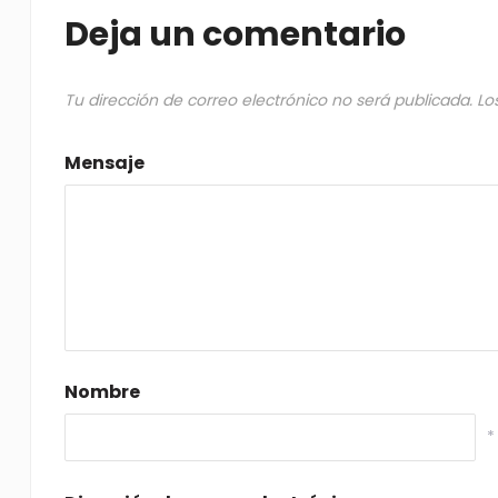
Deja un comentario
Tu dirección de correo electrónico no será publicada.
Lo
Mensaje
Nombre
*