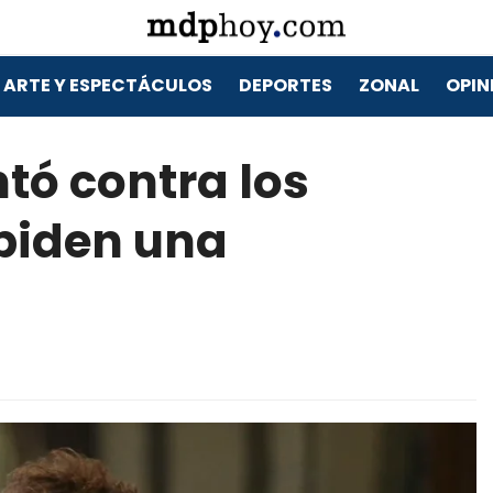
ARTE Y ESPECTÁCULOS
DEPORTES
ZONAL
OPIN
tó contra los
piden una