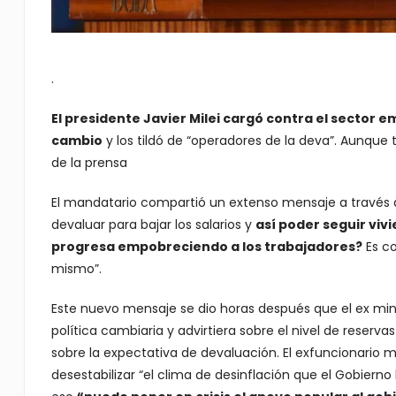
.
El presidente Javier Milei cargó contra el sector 
cambio
y los tildó de “operadores de la deva”. Aunque
de la prensa
El mandatario compartió un extenso mensaje a través 
devaluar para bajar los salarios y
así poder seguir vi
progresa empobreciendo a los trabajadores?
Es co
mismo”.
Este nuevo mensaje se dio horas después que el ex mi
política cambiaria y advirtiera sobre el nivel de reserv
sobre la expectativa de devaluación. El exfuncionario 
desestabilizar “el clima de desinflación que el Gobiern