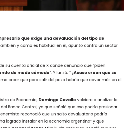
empresario que exige una devaluación del tipo de
 también y como es habitual en él, apuntó contra un sector
de su cuenta oficial de X donde denunció que “piden
viendo de modo cómodo
“. Y lanzó:
“¿Acaso creen que se
mo creer que para salir del pozo habría que cavar más en el
nistro de Economía,
Domingo Cavallo
volviera a analizar la
as del Banco Central, ya que señaló que eso podría presionar
menemista reconoció que un salto devaluatorio podría
o ha logrado instalar en la economía argentina” y que