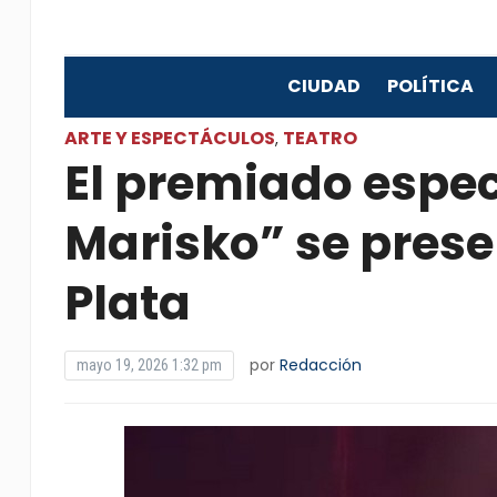
CIUDAD
POLÍTICA
ARTE Y ESPECTÁCULOS
TEATRO
,
El premiado espec
Marisko” se prese
Plata
por
Redacción
mayo 19, 2026 1:32 pm