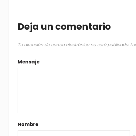
Deja un comentario
Tu dirección de correo electrónico no será publicada.
Lo
Mensaje
Nombre