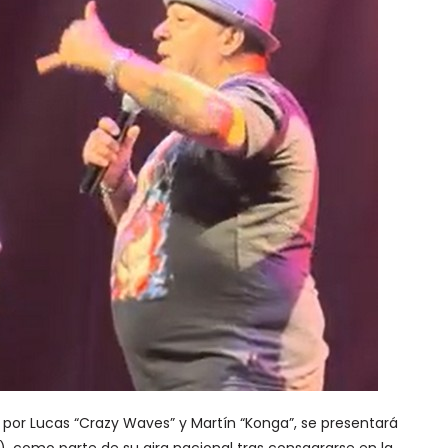
 por Lucas “Crazy Waves” y Martín “Konga”, se presentará