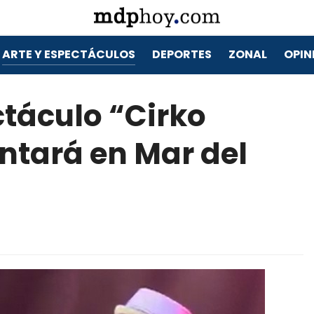
ARTE Y ESPECTÁCULOS
DEPORTES
ZONAL
OPIN
táculo “Cirko
ntará en Mar del