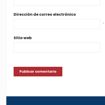
*
Dirección de correo electrónico
*
Sitio web