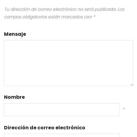
Tu dirección de correo electrónico no será publicada.
Los
campos obligatorios están marcados con
*
Mensaje
Nombre
*
Dirección de correo electrónico