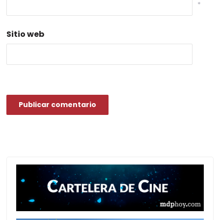
*
Sitio web