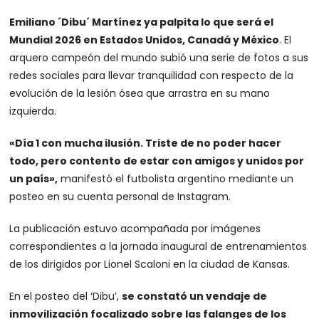
Emiliano ´Dibu´ Martínez ya palpita lo que será el
Mundial 2026 en Estados Unidos, Canadá y México
. El
arquero campeón del mundo subió una serie de fotos a sus
redes sociales para llevar tranquilidad con respecto de la
evolución de la lesión ósea que arrastra en su mano
izquierda.
«Día 1 con mucha ilusión. Triste de no poder hacer
todo, pero contento de estar con amigos y unidos por
un país»,
manifestó el futbolista argentino mediante un
posteo en su cuenta personal de Instagram.
La publicación estuvo acompañada por imágenes
correspondientes a la jornada inaugural de entrenamientos
de los dirigidos por Lionel Scaloni en la ciudad de Kansas.
En el posteo del ‘Dibu’,
se constató un vendaje de
inmovilización focalizado sobre las falanges de los