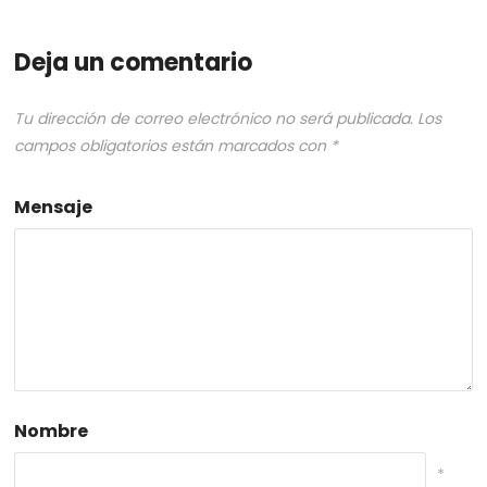
Deja un comentario
Tu dirección de correo electrónico no será publicada.
Los
campos obligatorios están marcados con
*
Mensaje
Nombre
*