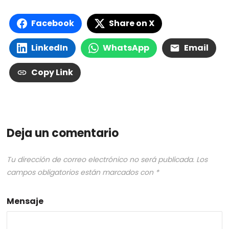
Facebook
Share on X
LinkedIn
WhatsApp
Email
Copy Link
Deja un comentario
Tu dirección de correo electrónico no será publicada.
Los
campos obligatorios están marcados con
*
Mensaje