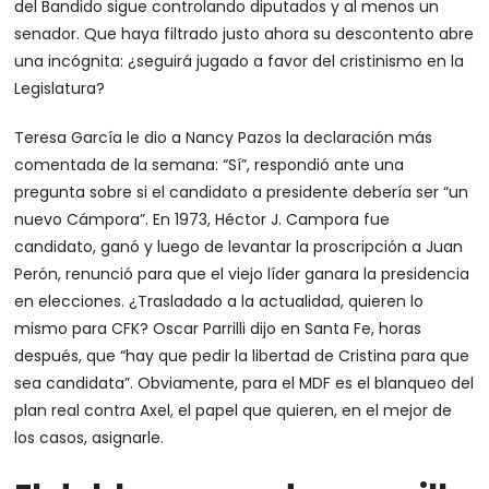
del Bandido sigue controlando diputados y al menos un
senador. Que haya filtrado justo ahora su descontento abre
una incógnita: ¿seguirá jugado a favor del cristinismo en la
Legislatura?
Teresa García le dio a Nancy Pazos la declaración más
comentada de la semana: “Sí”, respondió ante una
pregunta sobre si el candidato a presidente debería ser “un
nuevo Cámpora”. En 1973, Héctor J. Campora fue
candidato, ganó y luego de levantar la proscripción a Juan
Perón, renunció para que el viejo líder ganara la presidencia
en elecciones. ¿Trasladado a la actualidad, quieren lo
mismo para CFK? Oscar Parrilli dijo en Santa Fe, horas
después, que “hay que pedir la libertad de Cristina para que
sea candidata”. Obviamente, para el MDF es el blanqueo del
plan real contra Axel, el papel que quieren, en el mejor de
los casos, asignarle.