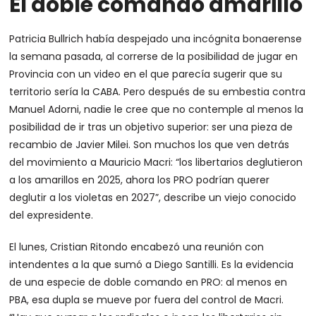
El doble comando amarillo
Patricia Bullrich había despejado una incógnita bonaerense
la semana pasada, al correrse de la posibilidad de jugar en
Provincia con un video en el que parecía sugerir que su
territorio sería la CABA. Pero después de su embestia contra
Manuel Adorni, nadie le cree que no contemple al menos la
posibilidad de ir tras un objetivo superior: ser una pieza de
recambio de Javier Milei. Son muchos los que ven detrás
del movimiento a Mauricio Macri: “los libertarios deglutieron
a los amarillos en 2025, ahora los PRO podrían querer
deglutir a los violetas en 2027”, describe un viejo conocido
del expresidente.
El lunes, Cristian Ritondo encabezó una reunión con
intendentes a la que sumó a Diego Santilli. Es la evidencia
de una especie de doble comando en PRO: al menos en
PBA, esa dupla se mueve por fuera del control de Macri.