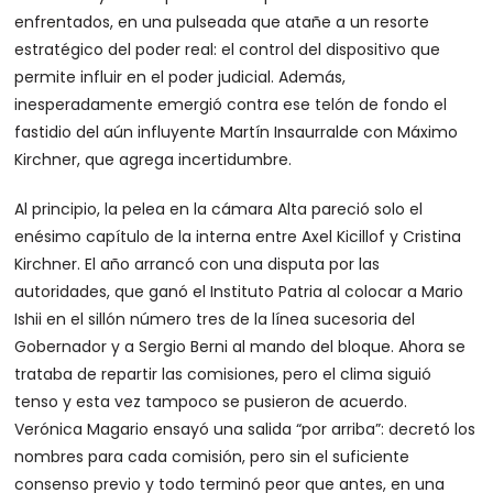
enfrentados, en una pulseada que atañe a un resorte
estratégico del poder real: el control del dispositivo que
permite influir en el poder judicial. Además,
inesperadamente emergió contra ese telón de fondo el
fastidio del aún influyente Martín Insaurralde con Máximo
Kirchner, que agrega incertidumbre.
Al principio, la pelea en la cámara Alta pareció solo el
enésimo capítulo de la interna entre Axel Kicillof y Cristina
Kirchner. El año arrancó con una disputa por las
autoridades, que ganó el Instituto Patria al colocar a Mario
Ishii en el sillón número tres de la línea sucesoria del
Gobernador y a Sergio Berni al mando del bloque. Ahora se
trataba de repartir las comisiones, pero el clima siguió
tenso y esta vez tampoco se pusieron de acuerdo.
Verónica Magario ensayó una salida “por arriba”: decretó los
nombres para cada comisión, pero sin el suficiente
consenso previo y todo terminó peor que antes, en una