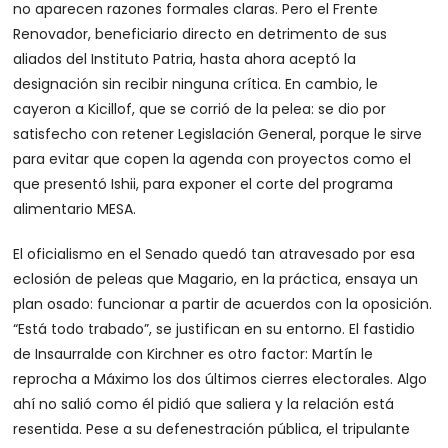
no aparecen razones formales claras. Pero el Frente
Renovador, beneficiario directo en detrimento de sus
aliados del Instituto Patria, hasta ahora aceptó la
designación sin recibir ninguna crítica. En cambio, le
cayeron a Kicillof, que se corrió de la pelea: se dio por
satisfecho con retener Legislación General, porque le sirve
para evitar que copen la agenda con proyectos como el
que presentó Ishii, para exponer el corte del programa
alimentario MESA.
El oficialismo en el Senado quedó tan atravesado por esa
eclosión de peleas que Magario, en la práctica, ensaya un
plan osado: funcionar a partir de acuerdos con la oposición.
“Está todo trabado”, se justifican en su entorno. El fastidio
de Insaurralde con Kirchner es otro factor: Martín le
reprocha a Máximo los dos últimos cierres electorales. Algo
ahí no salió como él pidió que saliera y la relación está
resentida. Pese a su defenestración pública, el tripulante