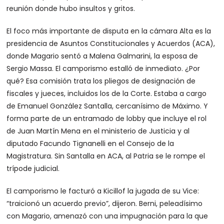
reunión donde hubo insultos y gritos.
El foco más importante de disputa en la cámara Alta es la
presidencia de Asuntos Constitucionales y Acuerdos (ACA),
donde Magario sentó a Malena Galmarini, la esposa de
Sergio Massa. El camporismo estalló de inmediato. ¿Por
qué? Esa comisión trata los pliegos de designación de
fiscales y jueces, incluidos los de la Corte. Estaba a cargo
de Emanuel González Santalla, cercanísimo de Máximo. Y
forma parte de un entramado de lobby que incluye el rol
de Juan Martín Mena en el ministerio de Justicia y al
diputado Facundo Tignanelli en el Consejo de la
Magistratura. Sin Santalla en ACA, al Patria se le rompe el
trípode judicial.
El camporismo le facturó a Kicillof la jugada de su Vice:
“traicionó un acuerdo previo”, dijeron. Berni, peleadísimo
con Magario, amenazó con una impugnación para la que