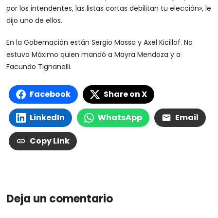
por los intendentes, las listas cortas debilitan tu elección», le
dijo uno de ellos.
En la Gobernación están Sergio Massa y Axel Kicillof. No
estuvo Máximo quien mandó a Mayra Mendoza y a
Facundo Tignanelli.
Facebook
Share on X
LinkedIn
WhatsApp
Email
Copy Link
Deja un comentario