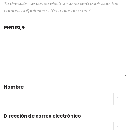
Tu dirección de correo electrónico no será publicada.
Los
campos obligatorios están marcados con
*
Mensaje
Nombre
*
Dirección de correo electrónico
*