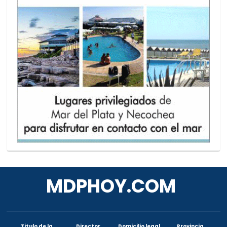
MDPHOY.COM
Titulo de la
Director
Domicilio legal
Provincia