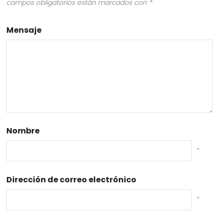
campos obligatorios están marcados con
*
Mensaje
Nombre
*
Dirección de correo electrónico
*