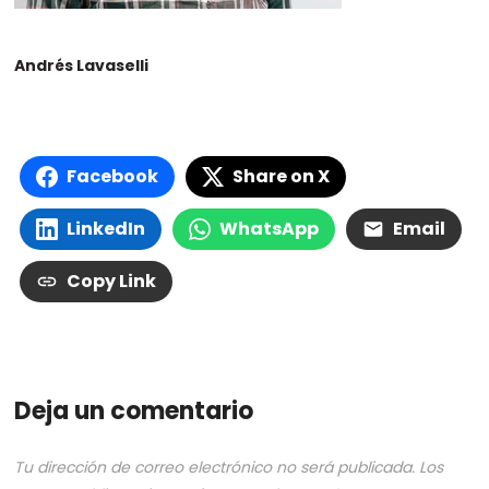
Andrés Lavaselli
Facebook
Share on X
LinkedIn
WhatsApp
Email
Copy Link
Deja un comentario
Tu dirección de correo electrónico no será publicada.
Los