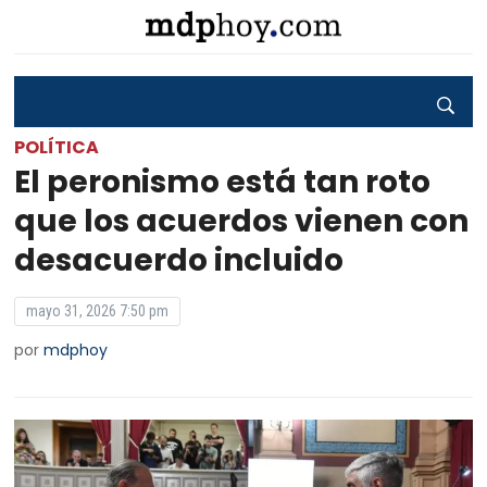
POLÍTICA
El peronismo está tan roto
que los acuerdos vienen con
desacuerdo incluido
mayo 31, 2026 7:50 pm
por
mdphoy