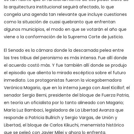
la arquitectura institucional seguirá afectado, lo que
congela una agenda tan relevante que incluye cuestiones
como la situación de cuasi quebranto que enfrentan
algunos municipios, el modo en que se votarán el año que
viene o la conformación de la Suprema Corte de justicia.
El Senado es la cámara donde la descarnada pelea entre
las tres tribus del peronismo es más intensa. Fue allí donde
el acuerdo costó más. Y fue también allí donde se produjo
el episodio que alienta la mirada escéptica sobre el futuro
inmediato. Los protagonistas fueron la vicegobernadora
Verónica Magario, que en la interna juega con Axel Kicillof; el
senador Sergio Berni, presidente del bloque de Fuerza Patria,
en teoría un oficialista por lo tanto alineado con Magario;
María Luz Bambaci, legisladora de La Libertad Avanza que
responde a Patricia Bullrich y Sergio Vargas, de Unión y
Libertad, el bloque de Carlos Kikuchi, menemista histórico
que se peleó con Javier Milei y ahora lo enfrenta.