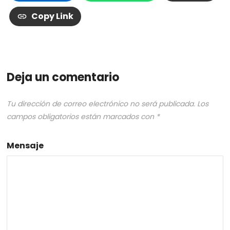
Copy Link
Deja un comentario
Tu dirección de correo electrónico no será publicada.
Los
campos obligatorios están marcados con
*
Mensaje