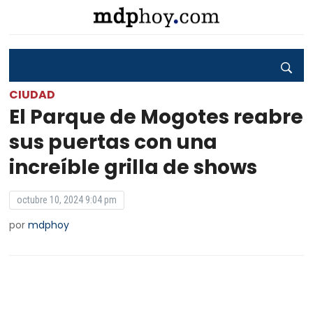
CIUDAD
El Parque de Mogotes reabre
sus puertas con una
increíble grilla de shows
octubre 10, 2024 9:04 pm
por
mdphoy